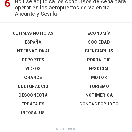
Bolt se adjudica los concursos de Aena para
operar en los aeropuertos de Valencia,
Alicante y Sevilla
ÚLTIMAS NOTICIAS
ECONOMÍA
ESPAÑA
SOCIEDAD
INTERNACIONAL
CIENCIAPLUS
DEPORTES
PORTALTIC
VÍDEOS
EPSOCIAL
CHANCE
MOTOR
CULTURAOCIO
TURISMO
DESCONECTA
NOTIMÉRICA
EPDATA.ES
CONTACTOPHOTO
INFOSALUS
SÍGUENOS