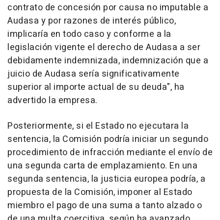
contrato de concesión por causa no imputable a
Audasa y por razones de interés público,
implicaría en todo caso y conforme a la
legislación vigente el derecho de Audasa a ser
debidamente indemnizada, indemnización que a
juicio de Audasa sería significativamente
superior al importe actual de su deuda", ha
advertido la empresa.
Posteriormente, si el Estado no ejecutara la
sentencia, la Comisión podría iniciar un segundo
procedimiento de infracción mediante el envío de
una segunda carta de emplazamiento. En una
segunda sentencia, la justicia europea podría, a
propuesta de la Comisión, imponer al Estado
miembro el pago de una suma a tanto alzado o
de una multa coercitiva, según ha avanzado