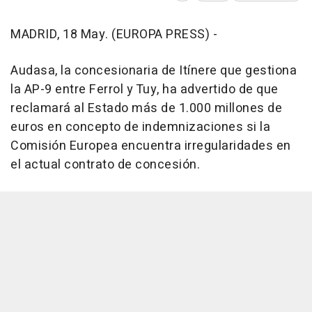
MADRID, 18 May. (EUROPA PRESS) -
Audasa, la concesionaria de Itínere que gestiona
la AP-9 entre Ferrol y Tuy, ha advertido de que
reclamará al Estado más de 1.000 millones de
euros en concepto de indemnizaciones si la
Comisión Europea encuentra irregularidades en
el actual contrato de concesión.