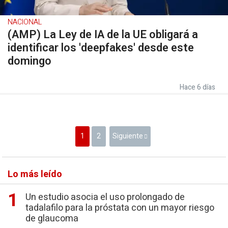
NACIONAL
(AMP) La Ley de IA de la UE obligará a
identificar los 'deepfakes' desde este
domingo
Hace 6 días
1
2
Siguiente
Lo más leído
Un estudio asocia el uso prolongado de
tadalafilo para la próstata con un mayor riesgo
de glaucoma