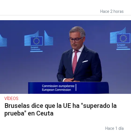
Hace 2 horas
VÍDEOS
Bruselas dice que la UE ha "superado la
prueba" en Ceuta
Hace 1 día