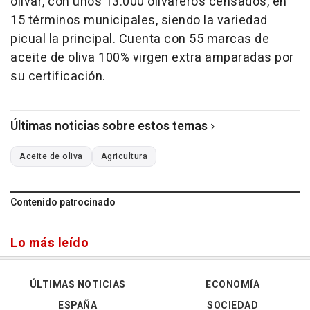
olivar, con unos 13.000 olivareros censados, en
15 términos municipales, siendo la variedad
picual la principal. Cuenta con 55 marcas de
aceite de oliva 100% virgen extra amparadas por
su certificación.
Últimas noticias sobre estos temas
Aceite de oliva
Agricultura
Contenido patrocinado
Lo más leído
ÚLTIMAS NOTICIAS
ECONOMÍA
ESPAÑA
SOCIEDAD