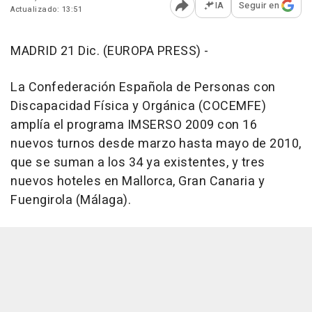
IA
Seguir en
Actualizado: 13:51
Abrir opciones para comp
MADRID 21 Dic. (EUROPA PRESS) -
La Confederación Española de Personas con
Discapacidad Física y Orgánica (COCEMFE)
amplía el programa IMSERSO 2009 con 16
nuevos turnos desde marzo hasta mayo de 2010,
que se suman a los 34 ya existentes, y tres
nuevos hoteles en Mallorca, Gran Canaria y
Fuengirola (Málaga).