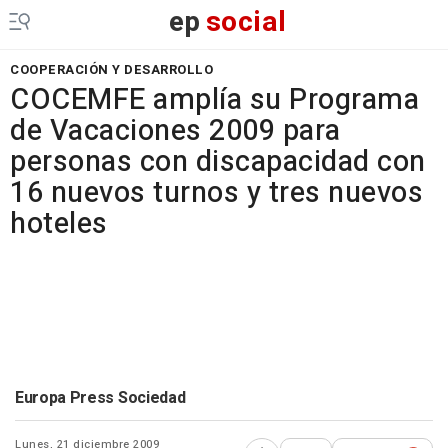
ep
social
COOPERACIÓN Y DESARROLLO
COCEMFE amplía su Programa
de Vacaciones 2009 para
personas con discapacidad con
16 nuevos turnos y tres nuevos
hoteles
Europa Press Sociedad
Lunes, 21 diciembre 2009