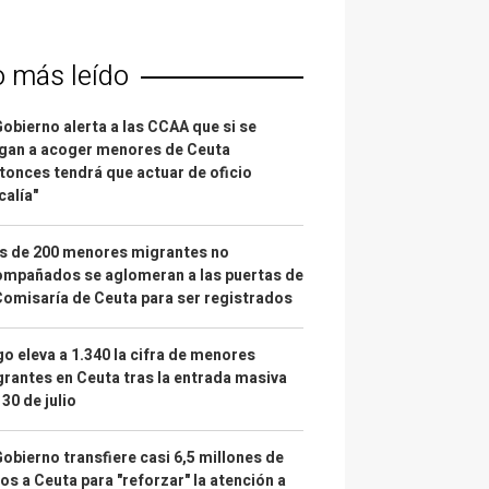
o más leído
Gobierno alerta a las CCAA que si se
gan a acoger menores de Ceuta
tonces tendrá que actuar de oficio
calía"
s de 200 menores migrantes no
mpañados se aglomeran a las puertas de
Comisaría de Ceuta para ser registrados
o eleva a 1.340 la cifra de menores
rantes en Ceuta tras la entrada masiva
 30 de julio
Gobierno transfiere casi 6,5 millones de
os a Ceuta para "reforzar" la atención a