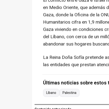
El conflicto entre Gaza e Israel
en Medio Oriente, que además de
Gaza, donde la Oficina de la ON
Humanitarios cifra en 1,9 millone
Gaza viviendo en condiciones crí
del Líbano, con cerca de un mil
abandonar sus hogares buscand
La Reina Doña Sofía pretende as
las entidades que prestan atenc
Últimas noticias sobre estos
Líbano
Palestina