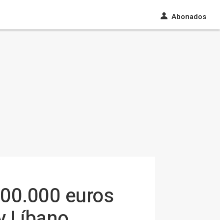
Abonados
100.000 euros
y Líbano