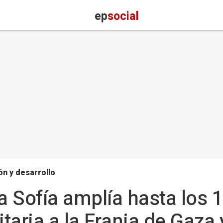
ep
social
n y desarrollo
 Sofía amplía hasta los 
taria a la Franja de Gaza 