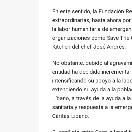
En este sentido, la Fundación R
extraordinarias, hasta ahora po
la labor humanitaria de emergen
organizaciones como Save The Ch
Kitchen del chef José Andrés.
No obstante, debido al agravamien
entidad ha decidido incrementar
intensificando su apoyo a la lab
extendiendo su ayuda a la poblac
Líbano, a través de la ayuda a l
sanitaria y respuesta a la emerg
Cáritas Líbano.