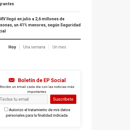
grantes
IMV llegó en julio a 2,6 millones de
sonas, un 41% menores, según Seguridad
ial
Hoy
Una semana
Un mes
Boletín de EP Social
Recibe un email cada día con las noticias más
importantes.
Suscríbete
Autorizo el tratamiento de mis datos
personales para la finalidad indicada.