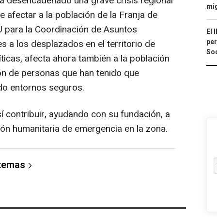
 ha desencadenado una grave crisis regional
mi
 afectar a la población de la Franja de
U para la Coordinación de Asuntos
El 
per
s a los desplazados en el territorio de
Soc
ticas, afecta ahora también a la población
lón de personas que han tenido que
o entornos seguros.
í contribuir, ayudando con su fundación, a
ión humanitaria de emergencia en la zona.
 temas