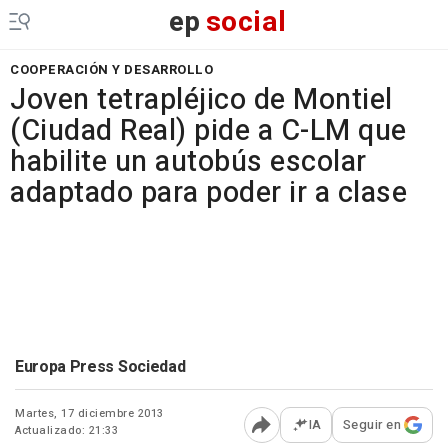
ep
social
COOPERACIÓN Y DESARROLLO
Joven tetrapléjico de Montiel
(Ciudad Real) pide a C-LM que
habilite un autobús escolar
adaptado para poder ir a clase
Europa Press Sociedad
Martes, 17 diciembre 2013
IA
Seguir en
Actualizado: 21:33
Abrir opciones para comp