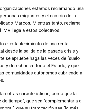
 y organizaciones estamos reclamando una
 personas migrantes y el cambio de la
xplicado Marcos. Mientras tanto, reclama
 IMV llega a estos colectivos.
o el establecimiento de una renta
al desde la salida de la pasada crisis y
nte se apruebe haga las veces de "suelo
ios y derechos en todo el Estado, y que
las comunidades autónomas cubriendo a
s.
an otras características, como que la
te de tiempo", que sea "complementaria a
umbral", que su tramitación sea "lo más