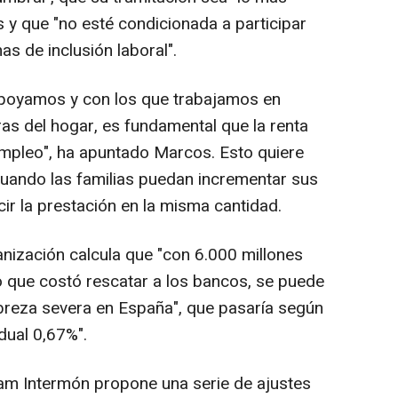
as y que "no esté condicionada a participar
s de inclusión laboral".
apoyamos y con los que trabajamos en
s del hogar, es fundamental que la renta
empleo", ha apuntado Marcos. Esto quiere
cuando las familias puedan incrementar sus
ir la prestación en la misma cantidad.
anización calcula que "con 6.000 millones
o que costó rescatar a los bancos, se puede
breza severa en España", que pasaría según
dual 0,67%".
fam Intermón propone una serie de ajustes