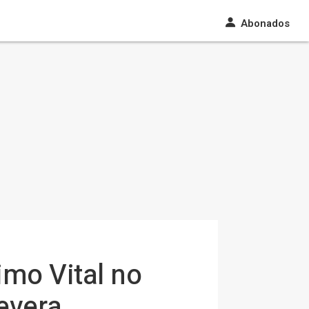
Abonados
mo Vital no
evera