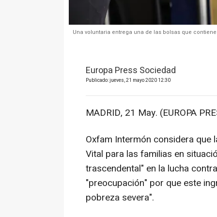
Una voluntaria entrega una de las bolsas que contien
Europa Press Sociedad
Publicado: jueves, 21 mayo 2020 12:30
MADRID, 21 May. (EUROPA PRE
Oxfam Intermón considera que l
Vital para las familias en situac
trascendental" en la lucha cont
"preocupación" por que este ing
pobreza severa".