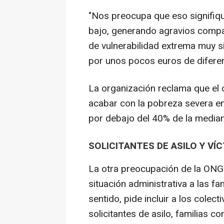
"Nos preocupa que eso signifiq
bajo, generando agravios compar
de vulnerabilidad extrema muy s
por unos pocos euros de diferen
La organización reclama que el o
acabar con la pobreza severa e
por debajo del 40% de la median
SOLICITANTES DE ASILO Y VÍ
La otra preocupación de la ONG 
situación administrativa a las f
sentido, pide incluir a los cole
solicitantes de asilo, familias c