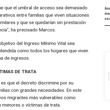
ue que el umbral de acceso sea demasiado
Asc
mac
ativos entre familias que viven situaciones
ocu
imilares y que se quedarían sin prestación
cia", ha precisado Marcos.
bjetivo del Ingreso Mínimo Vital sea
ntendida como todos los hogares que viven
a de ingresos.
CTIMAS DE TRATA
es que el decreto discrimine por su
amilias con grandes necesidades. En este
ctivos migrantes más vulnerables como
on menores o víctimas de trata.