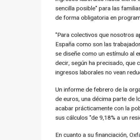
sencilla posible" para las famili
de forma obligatoria en programa
"Para colectivos que nosotros 
España como son las trabajadora
se diseñe como un estímulo al 
decir, según ha precisado, que 
ingresos laborales no vean reduc
Un informe de febrero de la org
de euros, una décima parte de l
acabar prácticamente con la po
sus cálculos "de 9,18% a un resi
En cuanto a su financiación, Ox