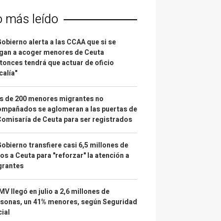
o más leído
Gobierno alerta a las CCAA que si se
gan a acoger menores de Ceuta
tonces tendrá que actuar de oficio
calía"
s de 200 menores migrantes no
mpañados se aglomeran a las puertas de
Comisaría de Ceuta para ser registrados
Gobierno transfiere casi 6,5 millones de
os a Ceuta para "reforzar" la atención a
grantes
IMV llegó en julio a 2,6 millones de
sonas, un 41% menores, según Seguridad
ial