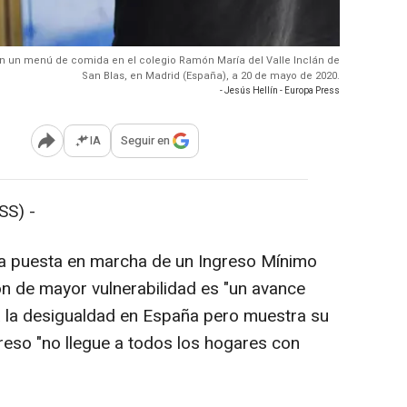
en un menú de comida en el colegio Ramón María del Valle Inclán de
San Blas, en Madrid (España), a 20 de mayo de 2020.
- Jesús Hellín - Europa Press
IA
Seguir en
Abrir opciones para compartir
SS) -
a puesta en marcha de un Ingreso Mínimo
ión de mayor vulnerabilidad es "un avance
ra la desigualdad en España pero muestra su
reso "no llegue a todos los hogares con