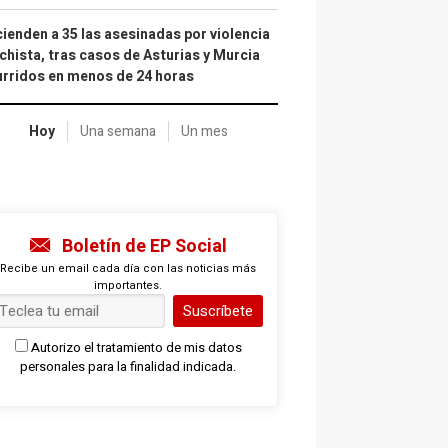
ienden a 35 las asesinadas por violencia
hista, tras casos de Asturias y Murcia
rridos en menos de 24 horas
Hoy
Una semana
Un mes
Boletín de EP Social
Recibe un email cada día con las noticias más
importantes.
Suscríbete
Autorizo el tratamiento de mis datos
personales para la finalidad indicada.