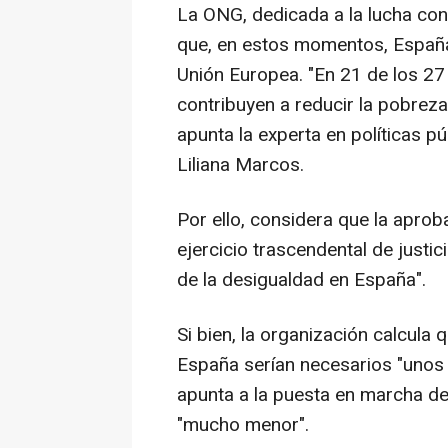
La ONG, dedicada a la lucha con
que, en estos momentos, España 
Unión Europea. "En 21 de los 27
contribuyen a reducir la pobrez
apunta la experta en políticas p
Liliana Marcos.
Por ello, considera que la aprob
ejercicio trascendental de justic
de la desigualdad en España".
Si bien, la organización calcula
España serían necesarios "unos 
apunta a la puesta en marcha d
"mucho menor".