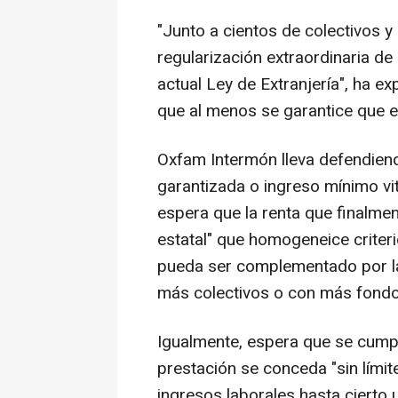
"Junto a cientos de colectivos
regularización extraordinaria de
actual Ley de Extranjería", ha e
que al menos se garantice que el
Oxfam Intermón lleva defendiend
garantizada o ingreso mínimo vit
espera que la renta que finalme
estatal" que homogeneice criter
pueda ser complementado por 
más colectivos o con más fondo
Igualmente, espera que se cumpl
prestación se conceda "sin lími
ingresos laborales hasta cierto 