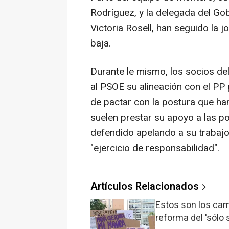
Rodríguez, y la delegada del Gob
Victoria Rosell, han seguido la 
baja.
Durante le mismo, los socios d
al PSOE su alineación con el PP 
de pactar con la postura que ha
suelen prestar su apoyo a las pol
defendido apelando a su trabajo 
"ejercicio de responsabilidad".
Artículos Relacionados
Estos son los cam
reforma del 'sólo s