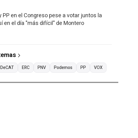
y PP en el Congreso pese a votar juntos la
sí en el día "más difícil" de Montero
 temas
PDeCAT
ERC
PNV
Podemos
PP
VOX