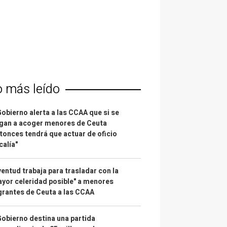
o más leído
Gobierno alerta a las CCAA que si se
gan a acoger menores de Ceuta
tonces tendrá que actuar de oficio
calía"
entud trabaja para trasladar con la
yor celeridad posible" a menores
rantes de Ceuta a las CCAA
Gobierno destina una partida