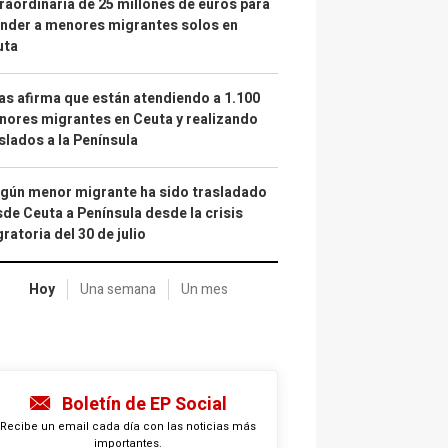
raordinaria de 25 millones de euros para
nder a menores migrantes solos en
uta
as afirma que están atendiendo a 1.100
ores migrantes en Ceuta y realizando
slados a la Península
gún menor migrante ha sido trasladado
de Ceuta a Península desde la crisis
ratoria del 30 de julio
Hoy
Una semana
Un mes
Boletín de EP Social
Recibe un email cada día con las noticias más
importantes.