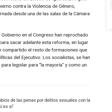
ierno contra la Violencia de Género,
jornada desde una de las salas de la Cámara
el Gobierno en el Congreso han reprochado
para sacar adelante esta reforma, en lugar
n compartido el resto de formaciones que
íticas del Ejecutivo. Los socialistas, se han
para legislar para "la mayoría" y como un
bios de las penas por delitos sexuales con la
í es sí'