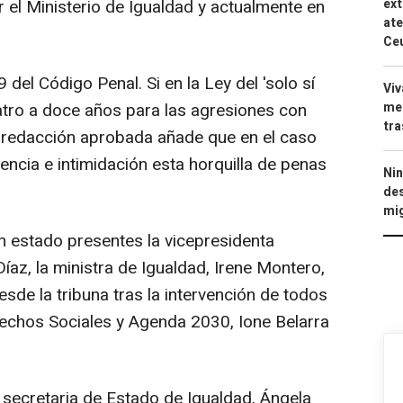
r el Ministerio de Igualdad y actualmente en
ext
ate
Ce
9 del Código Penal. Si en la Ley del 'solo sí
Viv
atro a doce años para las agresiones con
men
tra
va redacción aprobada añade que en el caso
lencia e intimidación esta horquilla de penas
Nin
des
mig
n estado presentes la vicepresidenta
az, la ministra de Igualdad, Irene Montero,
esde la tribuna tras la intervención de todos
echos Sociales y Agenda 2030, Ione Belarra
 secretaria de Estado de Igualdad, Ángela