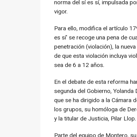
norma del sí es sí, impulsada po
vigor.
Para ello, modifica el artículo 17
es sí' se recoge una pena de cu
penetración (violación), la nue
de que esta violación incluya vio
sea de 6 a 12 años.
En el debate de esta reforma ha
segunda del Gobierno, Yolanda Dí
que se ha dirigido a la Cámara d
los grupos, su homóloga de Der
y la titular de Justicia, Pilar Llop.
Parte del equipo de Montero, su