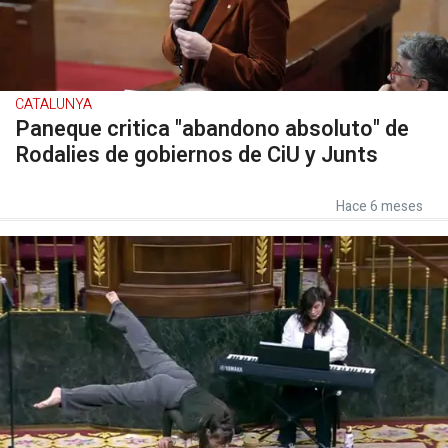
CATALUNYA
Paneque critica "abandono absoluto" de
Rodalies de gobiernos de CiU y Junts
Hace 6 meses