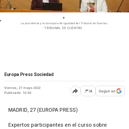
La presidenta y la consejera de Igualdad del Tribunal de Cuentas.
- TRIBUNAL DE CUENTAS
Europa Press Sociedad
Viernes, 27 mayo 2022
IA
Seguir en
Publicado: 16:50
Abrir opciones para comp
MADRID, 27 (EUROPA PRESS)
Expertos participantes en el curso sobre