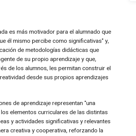
ada es más motivador para el alumnado que
ue él mismo percibe como significativas" y,
licación de metodologías didácticas que
ente de su propio aprendizaje y que,
rés de los alumnos, les permitan construir el
reatividad desde sus propios aprendizajes
ones de aprendizaje representan "una
 los elementos curriculares de las distintas
as y actividades significativas y relevantes
ra creativa y cooperativa, reforzando la