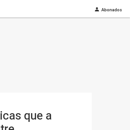
Abonados
icas que a
tre