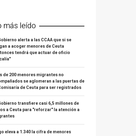
o más leído
Gobierno alerta a las CCAA que si se
gan a acoger menores de Ceuta
tonces tendrá que actuar de oficio
calía"
s de 200 menores migrantes no
mpañados se aglomeran a las puertas de
Comisaría de Ceuta para ser registrados
Gobierno transfiere casi 6,5 millones de
os a Ceuta para "reforzar" la atención a
grantes
o eleva a 1.340 la cifra de menores