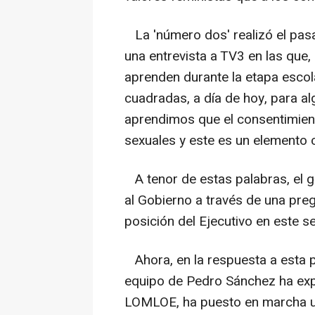
La 'número dos' realizó el pas
una entrevista a TV3 en las que,
aprenden durante la etapa escolar
cuadradas, a día de hoy, para al
aprendimos que el consentimient
sexuales y este es un elemento c
A tenor de estas palabras, el g
al Gobierno a través de una preg
posición del Ejecutivo en este se
Ahora, en la respuesta a esta p
equipo de Pedro Sánchez ha expl
LOMLOE, ha puesto en marcha un