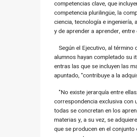
competencias clave, que incluyen
competencia plurilingüe, la com
ciencia, tecnología e ingeniería
y de aprender a aprender, entre 
Según el Ejecutivo, al término 
alumnos hayan completado su it
entras las que se incluyen las m
apuntado, "contribuye a la adqui
"No existe jerarquía entre ellas
correspondencia exclusiva con u
todas se concretan en los aprend
materias y, a su vez, se adquiere
que se producen en el conjunto 