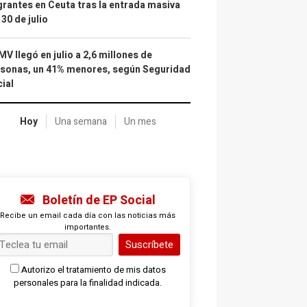
rantes en Ceuta tras la entrada masiva
 30 de julio
IMV llegó en julio a 2,6 millones de
sonas, un 41% menores, según Seguridad
ial
Hoy
Una semana
Un mes
Boletín de EP Social
Recibe un email cada día con las noticias más
importantes.
Suscríbete
Autorizo el tratamiento de mis datos
personales para la finalidad indicada.