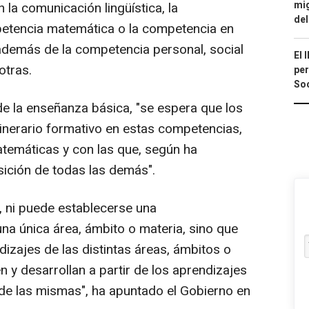
mig
 la comunicación lingüística, la
del
petencia matemática o la competencia en
, además de la competencia personal, social
El 
otras.
per
Soc
de la enseñanza básica, "se espera que los
inerario formativo en estas competencias,
atemáticas y con las que, según ha
sición de todas las demás".
, ni puede establecerse una
na única área, ámbito o materia, sino que
izajes de las distintas áreas, ámbitos o
n y desarrollan a partir de los aprendizajes
de las mismas", ha apuntado el Gobierno en