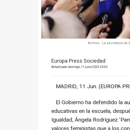
Archivo - La secretaria de
Europa Press Sociedad
Actualizado: domingo, 11 junio 2023 20:50
MADRID, 11 Jun. (EUROPA PRE
El Gobierno ha defendido la aus
educativas en la escuela, despu
Igualdad, Ángela Rodríguez 'Pam
valores feministas que a los co