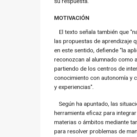
su respuesta.
MOTIVACIÓN
El texto señala también que "n
las propuestas de aprendizaje q
en este sentido, defiende "la ap
reconozcan al alumnado como ag
partiendo de los centros de inte
conocimiento con autonomía y c
y experiencias".
Según ha apuntado, las situaci
herramienta eficaz para integrar
materias o ámbitos mediante tare
para resolver problemas de mane