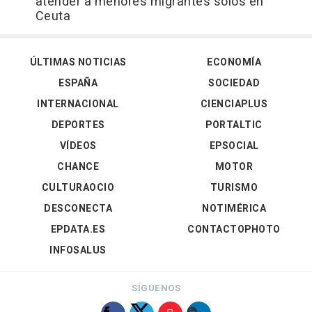
atender a menores migrantes solos en
Ceuta
ÚLTIMAS NOTICIAS
ECONOMÍA
ESPAÑA
SOCIEDAD
INTERNACIONAL
CIENCIAPLUS
DEPORTES
PORTALTIC
VÍDEOS
EPSOCIAL
CHANCE
MOTOR
CULTURAOCIO
TURISMO
DESCONECTA
NOTIMÉRICA
EPDATA.ES
CONTACTOPHOTO
INFOSALUS
SÍGUENOS