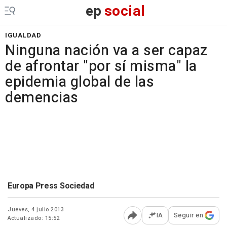
ep
social
IGUALDAD
Ninguna nación va a ser capaz
de afrontar "por sí misma" la
epidemia global de las
demencias
Europa Press Sociedad
Jueves, 4 julio 2013
IA
Seguir en
Actualizado: 15:52
Abrir opciones para comp