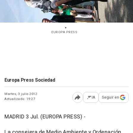
EUROPA PRESS
Europa Press Sociedad
Martes, 3 julio 2012
IA
Seguir en
Actualizado: 19:27
Abrir opciones para comp
MADRID 3 Jul. (EUROPA PRESS) -
La consejera de Medio Ambiente y Ordenación