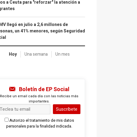
os a Ceuta para "reforzar" la atención a
grantes
IMV llegó en julio a 2,6 millones de
sonas, un 41% menores, según Seguridad
ial
Hoy
Una semana
Un mes
Boletín de EP Social
Recibe un email cada día con las noticias más
importantes.
Suscríbete
Autorizo el tratamiento de mis datos
personales para la finalidad indicada.