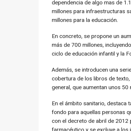
dependencia de algo mas de 1.1
millones para infraestructuras 
millones para la educación.
En concreto, se propone un aum
más de 700 millones, incluyendo
ciclo de educación infantil y la 
Además, se introducen una serie
cobertura de los libros de text
general, que aumentan unos 50 m
En el ámbito sanitario, destaca 
fondo para aquellas personas qu
con el decreto de abril de 2012
farmacéutico y se excluye a los 