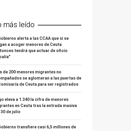
o más leído
Gobierno alerta a las CCAA que si se
gan a acoger menores de Ceuta
tonces tendrá que actuar de oficio
calía"
s de 200 menores migrantes no
mpañados se aglomeran a las puertas de
Comisaría de Ceuta para ser registrados
o eleva a 1.340 la cifra de menores
rantes en Ceuta tras la entrada masiva
 30 de julio
Gobierno transfiere casi 6,5 millones de