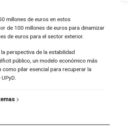
50 millones de euros en estos
dor de 100 millones de euros para dinamizar
es de euros para el sector exterior.
a perspectiva de la estabilidad
 déficit público, un modelo económico más
n como pilar esencial para recuperar la
e UPyD.
 temas