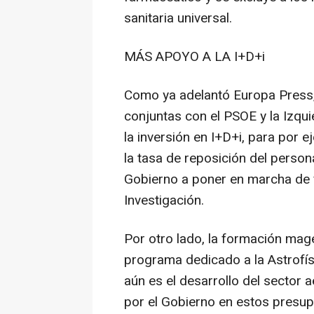
sanitaria universal.
MÁS APOYO A LA I+D+i
Como ya adelantó Europa Press
conjuntas con el PSOE y la Izqu
la inversión en I+D+i, para por e
la tasa de reposición del persona
Gobierno a poner en marcha de 
Investigación.
Por otro lado, la formación mage
programa dedicado a la Astrofí
aún es el desarrollo del sector
por el Gobierno en estos presup