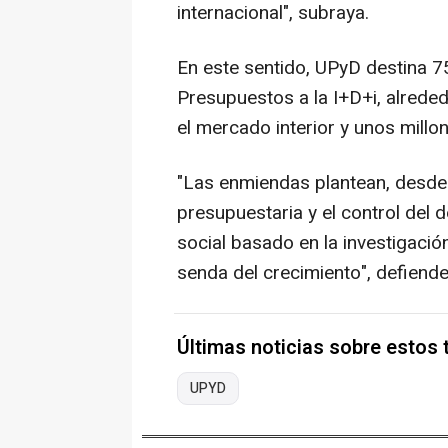
internacional", subraya.
En este sentido, UPyD destina 7
Presupuestos a la I+D+i, alrede
el mercado interior y unos millon
"Las enmiendas plantean, desde l
presupuestaria y el control del
social basado en la investigació
senda del crecimiento", defiend
Últimas noticias sobre estos
UPYD