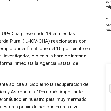
eur
mi
El 
per
Soc
, UPyD ha presentado 19 enmiendas
ierda Plural (IU-ICV-CHA) relacionadas con
jemplo poner fin al tope del 10 por ciento en
l investigador, o bien a la hora de instar al
forma inmediata la Agencia Estatal de
nta solicita al Gobierno la recuperación del
sica y Astronomía. "Pero más importante
 aeronáutico en nuestro país, muy mermado
uestos a pesar de ser punteros a nivel