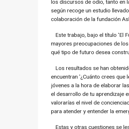
los discursos de odio, tanto en 
según recoge un estudio llevado
colaboración de la fundación As
Este trabajo, bajo el título 'El 
mayores preocupaciones de los
qué tipo de futuro desea constru
Los resultados se han obtenido 
encuentran '¿Cuánto crees que le
jóvenes a la hora de elaborar la
el desarrollo de tu aprendizaje 
valorarías el nivel de concienc
para atender y entender la emerg
Estas y otras cuestiones se le