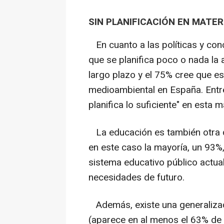
SIN PLANIFICACIÓN EN MATE
En cuanto a las políticas y con
que se planifica poco o nada la 
largo plazo y el 75% cree que es 
medioambiental en España. Entre
planifica lo suficiente" en esta m
La educación es también otra d
en este caso la mayoría, un 93%,
sistema educativo público actua
necesidades de futuro.
Además, existe una generalizada
(aparece en al menos el 63% de l