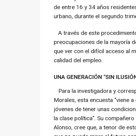
de entre 16 y 34 años residentes
urbano, durante el segundo trim
A través de este procedimiento 
preocupaciones de la mayoría d
que ver con el difícil acceso al 
calidad del empleo.
UNA GENERACIÓN "SIN ILUSIÓ
Para la investigadora y correspo
Morales, esta encuesta "viene a
jóvenes de tener unas condicion
la clase política". Su compañero e
Alonso, cree que, a tenor de es