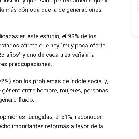
 ilusión" y que "sabe perfectamente que lo
vida más cómoda que la de generaciones
icadas en este estudio, el 93% de los
stados afirma que hay "muy poca oferta
25 años" y uno de cada tres señala la
res preocupaciones.
%) son los problemas de índole social y,
e género entre hombre, mujeres, personas
género fluido.
opiniones recogidas, el 51%, reconocen
cho importantes reformas a favor de la