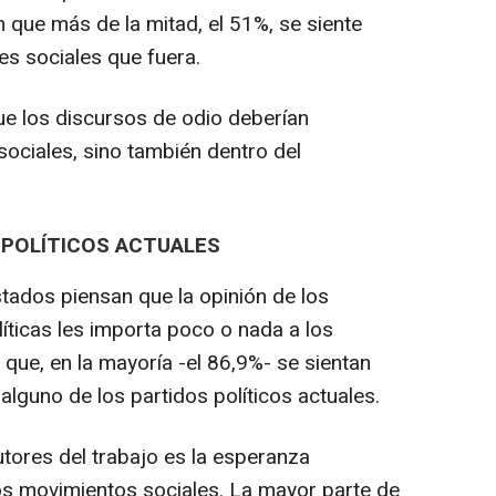
n que más de la mitad, el 51%, se siente
es sociales que fuera.
e los discursos de odio deberían
 sociales, sino también dentro del
 POLÍTICOS ACTUALES
ados piensan que la opinión de los
líticas les importa poco o nada a los
 que, en la mayoría -el 86,9%- se sientan
lguno de los partidos políticos actuales.
tores del trabajo es la esperanza
os movimientos sociales. La mayor parte de