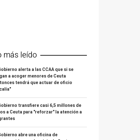
o más leído
Gobierno alerta a las CCAA que si se
gan a acoger menores de Ceuta
tonces tendrá que actuar de oficio
calía"
Gobierno transfiere casi 6,5 millones de
os a Ceuta para "reforzar" la atención a
grantes
Gobierno abre una oficina de