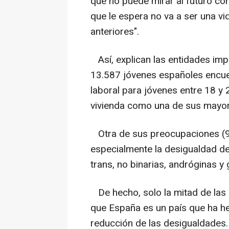
que no puede mirar al futuro con
que le espera no va a ser una 
anteriores".
Así, explican las entidades impl
13.587 jóvenes españoles encue
laboral para jóvenes entre 18 y 
vivienda como una de sus mayo
Otra de sus preocupaciones (92
especialmente la desigualdad d
trans, no binarias, andróginas y 
De hecho, solo la mitad de las 
que España es un país que ha he
reducción de las desigualdades.