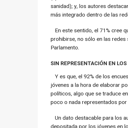
sanidad); y, los autores destaca
más integrado dentro de las red
En este sentido, el 71% cree qu
prohibirse, no sólo en las redes
Parlamento.
SIN REPRESENTACIÓN EN LOS
Y es que, el 92% de los encuest
jóvenes a la hora de elaborar po
políticos, algo que se traduce en
poco o nada representados por a
Un dato destacable para los au
depositada por los jóvenes en l