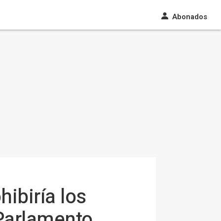
Abonados
ibiría los
 Parlamento,