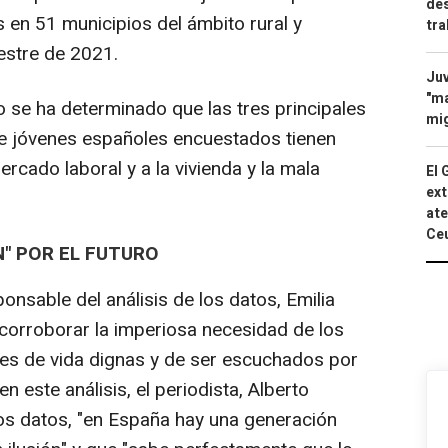
des
 en 51 municipios del ámbito rural y
tra
estre de 2021.
Juv
"ma
se ha determinado que las tres principales
mig
e jóvenes españoles encuestados tienen
mercado laboral y a la vivienda y la mala
El 
ext
ate
Ce
N" POR EL FUTURO
nsable del análisis de los datos, Emilia
 corroborar la imperiosa necesidad de los
es de vida dignas y de ser escuchados por
n este análisis, el periodista, Alberto
tos datos, "en España hay una generación