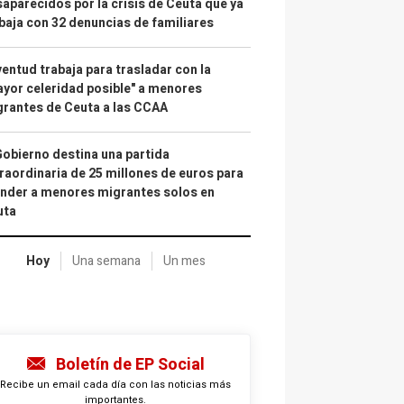
aparecidos por la crisis de Ceuta que ya
baja con 32 denuncias de familiares
entud trabaja para trasladar con la
yor celeridad posible" a menores
rantes de Ceuta a las CCAA
Gobierno destina una partida
raordinaria de 25 millones de euros para
nder a menores migrantes solos en
uta
Hoy
Una semana
Un mes
Boletín de EP Social
Recibe un email cada día con las noticias más
importantes.