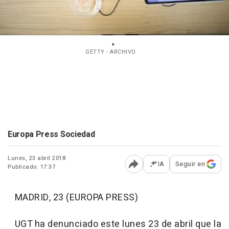
GETTY - ARCHIVO
Europa Press Sociedad
Lunes, 23 abril 2018
IA
Seguir en
Publicado: 17:37
Abrir opciones para comp
MADRID, 23 (EUROPA PRESS)
UGT ha denunciado este lunes 23 de abril que la