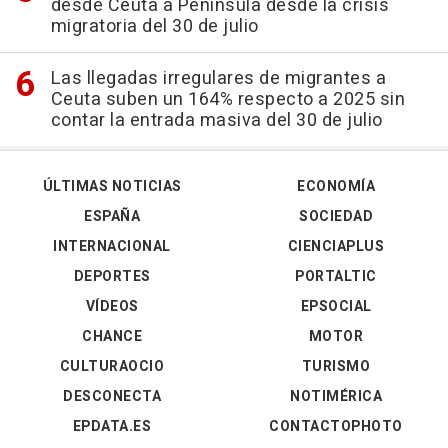
desde Ceuta a Península desde la crisis
migratoria del 30 de julio
Las llegadas irregulares de migrantes a
Ceuta suben un 164% respecto a 2025 sin
contar la entrada masiva del 30 de julio
ÚLTIMAS NOTICIAS
ECONOMÍA
ESPAÑA
SOCIEDAD
INTERNACIONAL
CIENCIAPLUS
DEPORTES
PORTALTIC
VÍDEOS
EPSOCIAL
CHANCE
MOTOR
CULTURAOCIO
TURISMO
DESCONECTA
NOTIMÉRICA
EPDATA.ES
CONTACTOPHOTO