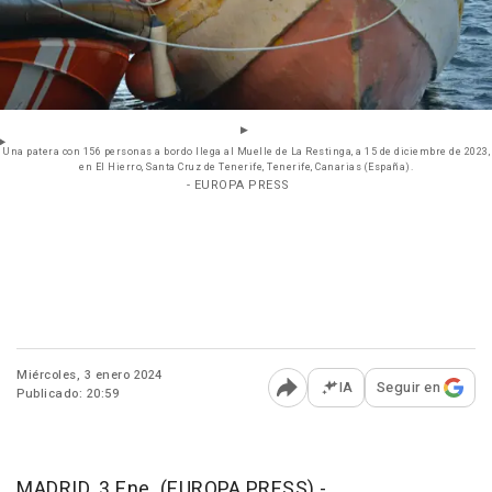
Una patera con 156 personas a bordo llega al Muelle de La Restinga, a 15 de diciembre de 2023,
en El Hierro, Santa Cruz de Tenerife, Tenerife, Canarias (España).
- EUROPA PRESS
Miércoles, 3 enero 2024
IA
Seguir en
Publicado: 20:59
Abrir opciones para comp
MADRID, 3 Ene. (EUROPA PRESS) -