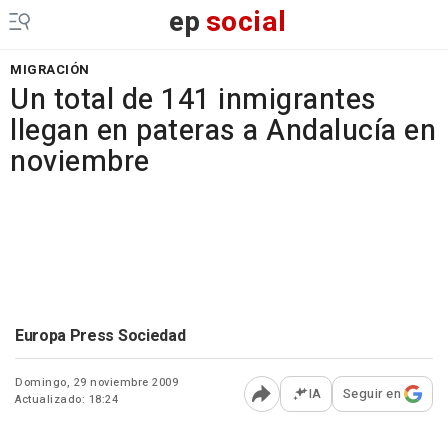
ep
social
MIGRACIÓN
Un total de 141 inmigrantes
llegan en pateras a Andalucía en
noviembre
Europa Press Sociedad
Domingo, 29 noviembre 2009
IA
Seguir en
Actualizado: 18:24
Abrir opciones para comp