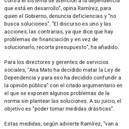
contra el sistema de atención a la dependencia
que está en desarrollo", opina Ramírez, para
quien el Gobierno, denuncia deficiencias y "no
busca soluciones". "El discurso es uno y las
acciones, las contrarias, ya que dice que hay
problemas de financiación y en vez de
solucionarlo, recorta presupuesto", ha añadido.
Para los directores y gerentes de servicios
sociales, "Ana Mato ha decidido matar la Ley de
Dependencia y para eso ha decidido confundir a
la opinión pública" con el citado argumentario en
el que se exponen algunos problemas de la
norma sin plantear las soluciones. A su juicio, el
objetivo es "poder tomar medidas drásticas".
Estas medidas, según advierte Ramírez, "van a