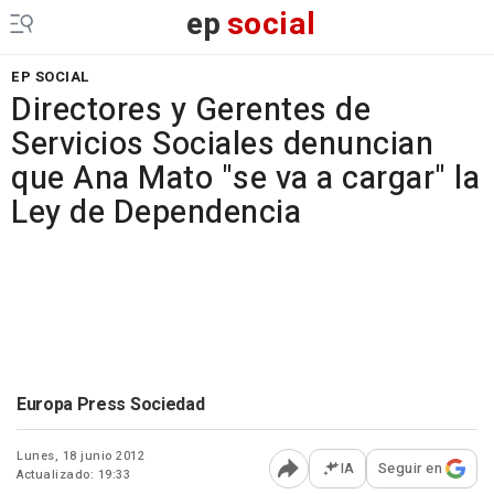
ep
social
EP SOCIAL
Directores y Gerentes de
Servicios Sociales denuncian
que Ana Mato "se va a cargar" la
Ley de Dependencia
Europa Press Sociedad
Lunes, 18 junio 2012
IA
Seguir en
Actualizado: 19:33
Abrir opciones para comp