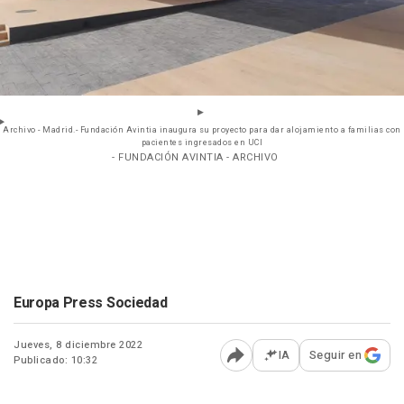
Archivo - Madrid.- Fundación Avintia inaugura su proyecto para dar alojamiento a familias con
pacientes ingresados en UCI
- FUNDACIÓN AVINTIA - ARCHIVO
Europa Press Sociedad
Jueves, 8 diciembre 2022
IA
Seguir en
Publicado: 10:32
Abrir opciones para comp