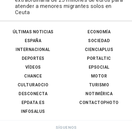
extraordinaria de 25 millones de euros para
atender a menores migrantes solos en
Ceuta
ÚLTIMAS NOTICIAS
ECONOMÍA
ESPAÑA
SOCIEDAD
INTERNACIONAL
CIENCIAPLUS
DEPORTES
PORTALTIC
VÍDEOS
EPSOCIAL
CHANCE
MOTOR
CULTURAOCIO
TURISMO
DESCONECTA
NOTIMÉRICA
EPDATA.ES
CONTACTOPHOTO
INFOSALUS
SÍGUENOS