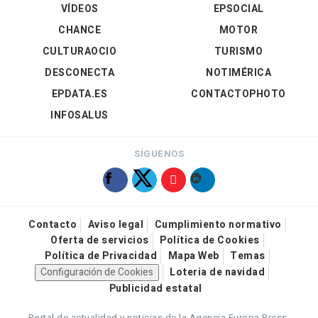
VÍDEOS
EPSOCIAL
CHANCE
MOTOR
CULTURAOCIO
TURISMO
DESCONECTA
NOTIMÉRICA
EPDATA.ES
CONTACTOPHOTO
INFOSALUS
SÍGUENOS
Contacto
Aviso legal
Cumplimiento normativo
Oferta de servicios
Política de Cookies
Política de Privacidad
Mapa Web
Temas
Configuración de Cookies
Loteria de navidad
Publicidad estatal
Portal de actualidad y noticias de la Agencia Europa Press.