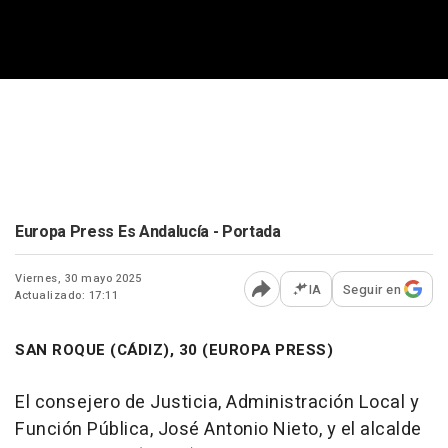
Europa Press Es Andalucía - Portada
Viernes, 30 mayo 2025
IA
Seguir en
Actualizado: 17:11
Abrir opciones para comp
SAN ROQUE (CÁDIZ), 30 (EUROPA PRESS)
El consejero de Justicia, Administración Local y
Función Pública, José Antonio Nieto, y el alcalde