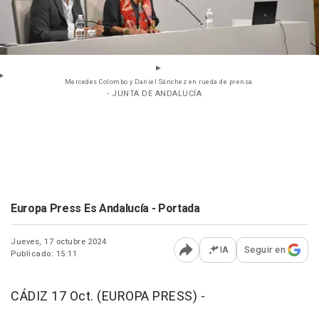
Mercedes Colombo y Daniel Sánchez en rueda de prensa.
- JUNTA DE ANDALUCÍA
Europa Press Es Andalucía - Portada
Jueves, 17 octubre 2024
IA
Seguir en
Publicado: 15:11
Abrir opciones para comp
CÁDIZ 17 Oct. (EUROPA PRESS) -