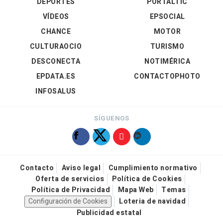
DEPORTES
PORTALTIC
VÍDEOS
EPSOCIAL
CHANCE
MOTOR
CULTURAOCIO
TURISMO
DESCONECTA
NOTIMÉRICA
EPDATA.ES
CONTACTOPHOTO
INFOSALUS
SÍGUENOS
Contacto
Aviso legal
Cumplimiento normativo
Oferta de servicios
Política de Cookies
Política de Privacidad
Mapa Web
Temas
Configuración de Cookies
Loteria de navidad
Publicidad estatal