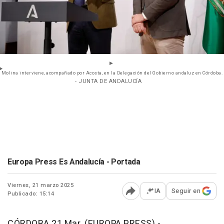
Molina interviene, acompañado por Acosta, en la Delegación del Gobierno andaluz en Córdoba.
- JUNTA DE ANDALUCÍA
Europa Press Es Andalucía - Portada
Viernes, 21 marzo 2025
IA
Seguir en
Publicado: 15:14
Abrir opciones para comp
CÓRDOBA 21 Mar. (EUROPA PRESS) -