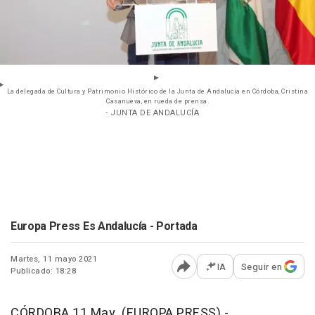
La delegada de Cultura y Patrimonio Histórico de la Junta de Andalucía en Córdoba, Cristina
Casanueva, en rueda de prensa.
- JUNTA DE ANDALUCÍA
Europa Press Es Andalucía - Portada
Martes, 11 mayo 2021
IA
Seguir en
Publicado: 18:28
Abrir opciones para comp
CÓRDOBA 11 May. (EUROPA PRESS) -