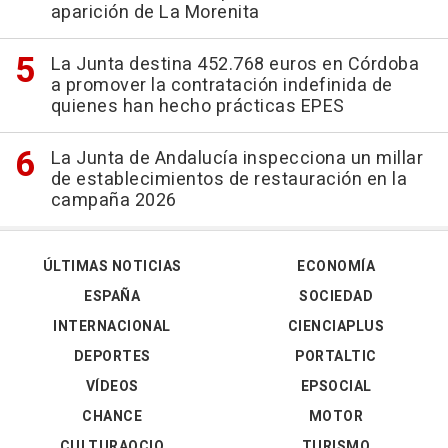
aparición de La Morenita
La Junta destina 452.768 euros en Córdoba
a promover la contratación indefinida de
quienes han hecho prácticas EPES
La Junta de Andalucía inspecciona un millar
de establecimientos de restauración en la
campaña 2026
ÚLTIMAS NOTICIAS
ECONOMÍA
ESPAÑA
SOCIEDAD
INTERNACIONAL
CIENCIAPLUS
DEPORTES
PORTALTIC
VÍDEOS
EPSOCIAL
CHANCE
MOTOR
CULTURAOCIO
TURISMO