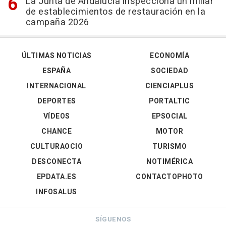
La Junta de Andalucía inspecciona un millar
de establecimientos de restauración en la
campaña 2026
ÚLTIMAS NOTICIAS
ECONOMÍA
ESPAÑA
SOCIEDAD
INTERNACIONAL
CIENCIAPLUS
DEPORTES
PORTALTIC
VÍDEOS
EPSOCIAL
CHANCE
MOTOR
CULTURAOCIO
TURISMO
DESCONECTA
NOTIMÉRICA
EPDATA.ES
CONTACTOPHOTO
INFOSALUS
SÍGUENOS