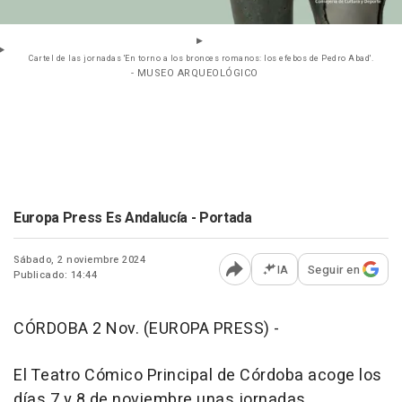
Cartel de las jornadas 'En torno a los bronces romanos: los efebos de Pedro Abad'.
- MUSEO ARQUEOLÓGICO
Europa Press Es Andalucía - Portada
Sábado, 2 noviembre 2024
IA
Seguir en
Publicado: 14:44
Abrir opciones para comp
CÓRDOBA 2 Nov. (EUROPA PRESS) -
El Teatro Cómico Principal de Córdoba acoge los
días 7 y 8 de noviembre unas jornadas,