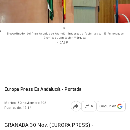
El coordinador del Plan Andaluz de Atención Integrada a Pacientes con Enfermedades
Crónicas, Juan Javier Márquez
- EASP
Europa Press Es Andalucía - Portada
Martes, 30 noviembre 2021
IA
Seguir en
Publicado: 12:14
Abrir opciones para comp
GRANADA 30 Nov. (EUROPA PRESS) -