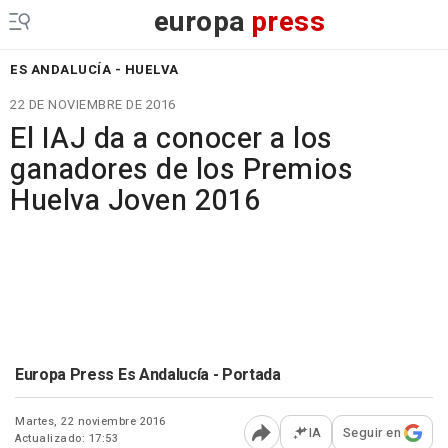
europa
press
ES ANDALUCÍA - HUELVA
22 DE NOVIEMBRE DE 2016
El IAJ da a conocer a los
ganadores de los Premios
Huelva Joven 2016
Europa Press Es Andalucía - Portada
Martes, 22 noviembre 2016
IA
Seguir en
Actualizado: 17:53
Abrir opciones para comp