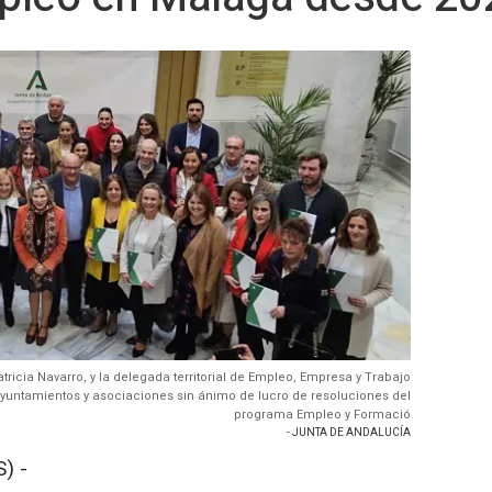
icia Navarro, y la delegada territorial de Empleo, Empresa y Trabajo
untamientos y asociaciones sin ánimo de lucro de resoluciones del
programa Empleo y Formació
- JUNTA DE ANDALUCÍA
) -