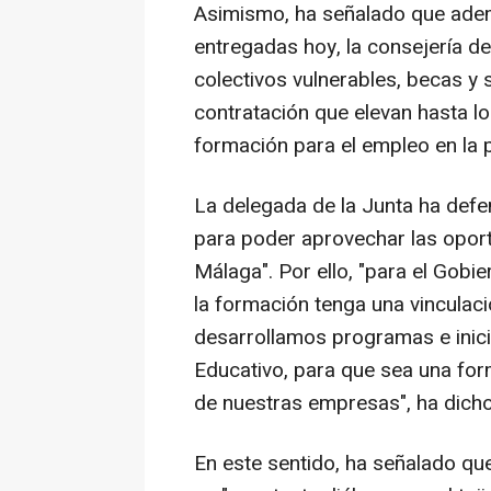
Asimismo, ha señalado que adem
entregadas hoy, la consejería d
colectivos vulnerables, becas 
contratación que elevan hasta lo
formación para el empleo en la 
La delegada de la Junta ha defe
para poder aprovechar las opor
Málaga". Por ello, "para el Gobi
la formación tenga una vinculaci
desarrollamos programas e inic
Educativo, para que sea una fo
de nuestras empresas", ha dicho
En este sentido, ha señalado qu