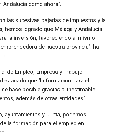
n Andalucía como ahora".
on las sucesivas bajadas de impuestos y la
as, hemos logrado que Málaga y Andalucía
ra la inversión, favoreciendo al mismo
 emprendedora de nuestra provincia", ha
rno.
orial de Empleo, Empresa y Trabajo
estacado que "la formación para el
 se hace posible gracias al inestimable
entos, además de otras entidades".
po, ayuntamientos y Junta, podemos
de la formación para el empleo en