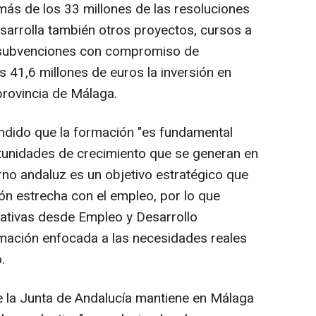
ás de los 33 millones de las resoluciones
esarrolla también otros proyectos, cursos a
y subvenciones con compromiso de
s 41,6 millones de euros la inversión en
provincia de Málaga.
ndido que la formación "es fundamental
tunidades de crecimiento que se generan en
erno andaluz es un objetivo estratégico que
ón estrecha con el empleo, por lo que
iativas desde Empleo y Desarrollo
rmación enfocada a las necesidades reales
.
e la Junta de Andalucía mantiene en Málaga