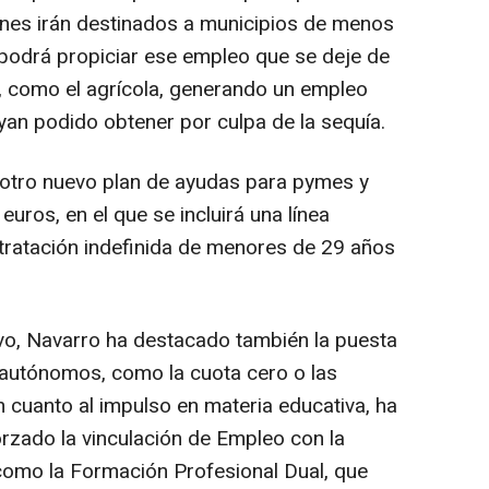
ones irán destinados a municipios de menos
 podrá propiciar ese empleo que se deje de
, como el agrícola, generando un empleo
ayan podido obtener por culpa de la sequía.
 otro nuevo plan de ayudas para pymes y
ros, en el que se incluirá una línea
ntratación indefinida de menores de 29 años
vo, Navarro ha destacado también la puesta
autónomos, como la cuota cero o las
en cuanto al impulso en materia educativa, ha
rzado la vinculación de Empleo con la
omo la Formación Profesional Dual, que