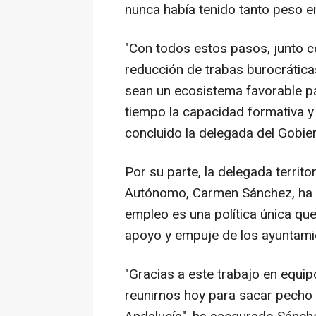
nunca había tenido tanto peso e
"Con todos estos pasos, junto c
reducción de trabas burocrátic
sean un ecosistema favorable pa
tiempo la capacidad formativa y
concluido la delegada del Gobie
Por su parte, la delegada territ
Autónomo, Carmen Sánchez, ha d
empleo es una política única que
apoyo y empuje de los ayuntami
"Gracias a este trabajo en equi
reunirnos hoy para sacar pecho 