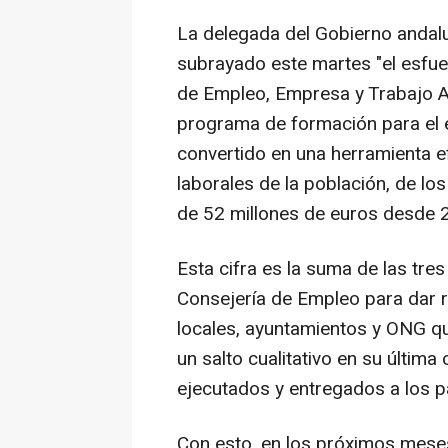
La delegada del Gobierno andalu
subrayado este martes "el esfuer
de Empleo, Empresa y Trabajo A
programa de formación para el e
convertido en una herramienta e
laborales de la población, de lo
de 52 millones de euros desde 2
Esta cifra es la suma de las tr
Consejería de Empleo para dar 
locales, ayuntamientos y ONG qu
un salto cualitativo en su últim
ejecutados y entregados a los pa
Con esto, en los próximos mese