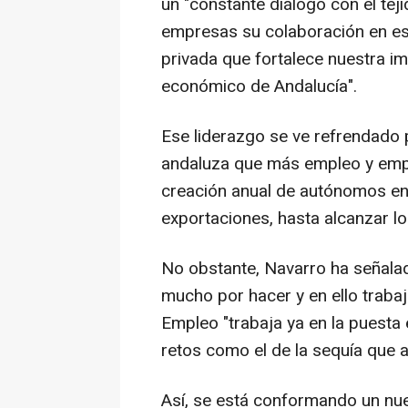
un "constante diálogo con el tej
empresas su colaboración en es
privada que fortalece nuestra i
económico de Andalucía".
Ese liderazgo se ve refrendado 
andaluza que más empleo y empr
creación anual de autónomos en
exportaciones, hasta alcanzar los
No obstante, Navarro ha señal
mucho por hacer y en ello traba
Empleo "trabaja ya en la puesta
retos como el de la sequía que a
Así, se está conformando un nu