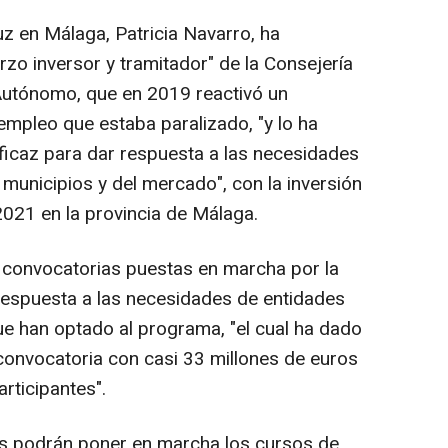
z en Málaga, Patricia Navarro, ha
zo inversor y tramitador" de la Consejería
utónomo, que en 2019 reactivó un
mpleo que estaba paralizado, "y lo ha
ficaz para dar respuesta a las necesidades
s municipios y del mercado", con la inversión
021 en la provincia de Málaga.
es convocatorias puestas en marcha por la
respuesta a las necesidades de entidades
e han optado al programa, "el cual ha dado
a convocatoria con casi 33 millones de euros
rticipantes".
s podrán poner en marcha los cursos de