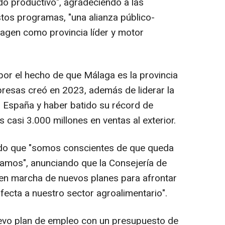
ido productivo", agradeciendo a las
tos programas, "una alianza público-
magen como provincia líder y motor
por el hecho de que Málaga es la provincia
esas creó en 2023, además de liderar la
 España y haber batido su récord de
 casi 3.000 millones en ventas al exterior.
ado que "somos conscientes de que queda
jamos", anunciando que la Consejería de
 en marcha de nuevos planes para afrontar
fecta a nuestro sector agroalimentario".
evo plan de empleo con un presupuesto de