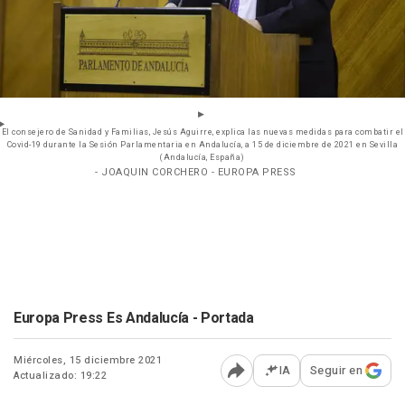
El consejero de Sanidad y Familias, Jesús Aguirre, explica las nuevas medidas para combatir el
Covid-19 durante la Sesión Parlamentaria en Andalucía, a 15 de diciembre de 2021 en Sevilla
(Andalucía, España)
- JOAQUIN CORCHERO - EUROPA PRESS
Europa Press Es Andalucía - Portada
Miércoles, 15 diciembre 2021
IA
Seguir en
Actualizado: 19:22
Abrir opciones para comp