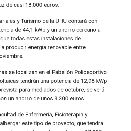
uz de casi 18.000 euros.
ariales y Turismo de la UHU contará con
tencia de 44,1 kWp y un ahorro cercano a
 que todas estas instalaciones de
 producir energía renovable entre
noviembre.
ras se localizan en el Pabellón Polideportivo
voltaicas tendrán una potencia de 12,98 kWp
prevista para mediados de octubre, se verá
z con un ahorro de unos 3.300 euros.
Facultad de Enfermería, Fisioterapia y
albergar este tipo de proyecto, que tendrá