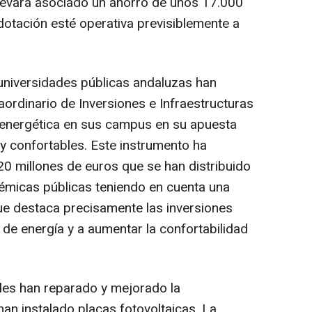
levará asociado un ahorro de unos 17.000
dotación esté operativa previsiblemente a
s universidades públicas andaluzas han
raordinario de Inversiones e Infraestructuras
 energética en sus campus en su apuesta
 y confortables. Este instrumento ha
0 millones de euros que se han distribuido
démicas públicas teniendo en cuenta una
que destaca precisamente las inversiones
 de energía y a aumentar la confortabilidad
ades han reparado y mejorado la
han instalado placas fotovoltaicas. La