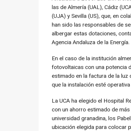
las de Almería (UAL), Cádiz (UC
(UJA) y Sevilla (US), que, en co
han sido las responsables de sel
albergar estas dotaciones, cont
Agencia Andaluza de la Energía.
En el caso de la institución alme
fotovoltaicas con una potencia 
estimado en la factura de la luz
que la instalación esté operativa
La UCA ha elegido el Hospital R
con un ahorro estimado de más d
universidad granadina, los Pabe
ubicación elegida para colocar