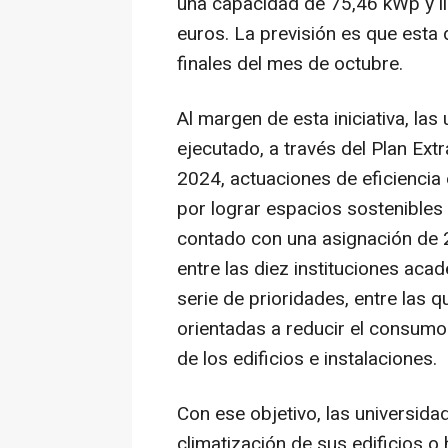
una capacidad de 75,46 kWp y l
euros. La previsión es que esta 
finales del mes de octubre.
Al margen de esta iniciativa, la
ejecutado, a través del Plan Ext
2024, actuaciones de eficiencia
por lograr espacios sostenibles
contado con una asignación de 2
entre las diez instituciones aca
serie de prioridades, entre las 
orientadas a reducir el consumo
de los edificios e instalaciones.
Con ese objetivo, las universid
climatización de sus edificios o 