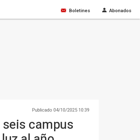
Boletines
Abonados
Publicado 04/10/2025 10:39
n seis campus
luz al año