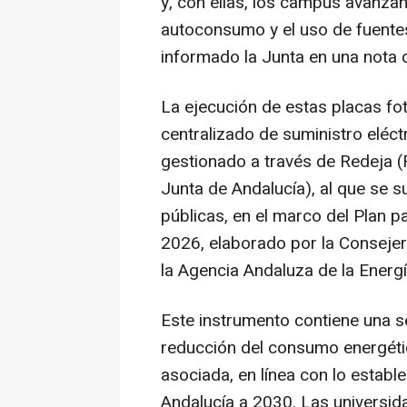
y, con ellas, los campus avanzan
autoconsumo y el uso de fuentes
informado la Junta en una nota 
La ejecución de estas placas fot
centralizado de suministro eléct
gestionado a través de Redeja (
Junta de Andalucía), al que se s
públicas, en el marco del Plan p
2026, elaborado por la Consejerí
la Agencia Andaluza de la Energí
Este instrumento contiene una s
reducción del consumo energétic
asociada, en línea con lo establ
Andalucía a 2030. Las universida