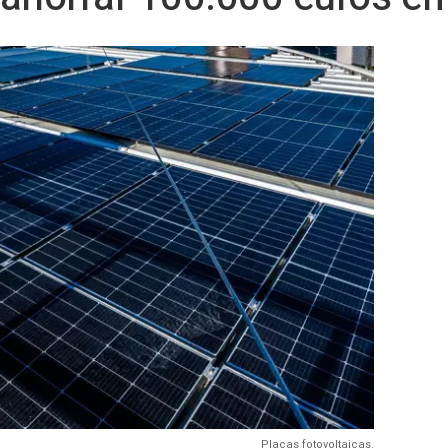
Placas fotovoltaicas.