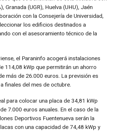
A), Granada (UGR), Huelva (UHU), Jaén
laboración con la Consejería de Universidad,
eccionar los edificios destinados a
ando con el asesoramiento técnico de la
riense, el Paraninfo acogerá instalaciones
de 114,08 kWp que permitirán un ahorro
 de más de 26.000 euros. La previsión es
 a finales del mes de octubre.
eal para colocar una placa de 34,81 kWp
e 7.000 euros anuales. En el caso de la
llones Deportivos Fuentenueva serán la
 placas con una capacidad de 74,48 kWp y