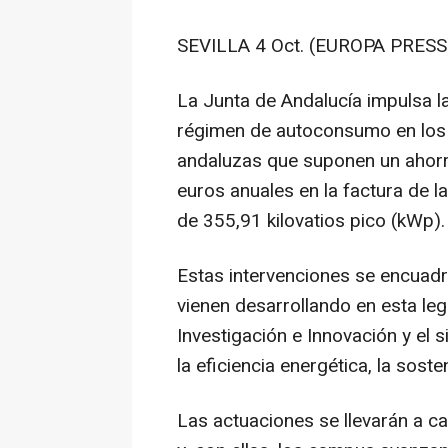
SEVILLA 4 Oct. (EUROPA PRESS)
La Junta de Andalucía impulsa la
régimen de autoconsumo en los e
andaluzas que suponen un ahor
euros anuales en la factura de la
de 355,91 kilovatios pico (kWp).
Estas intervenciones se encuadra
vienen desarrollando en esta leg
Investigación e Innovación y el 
la eficiencia energética, la soste
Las actuaciones se llevarán a c