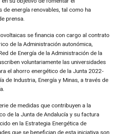
 en su objetivo de fomentar el
 de energía renovables, tal como ha
de prensa.
ovoltaicas se financia con cargo al contrato
rico de la Administración autonómica,
Red de Energía de la Administración de la
uscriben voluntariamente las universidades
ara el ahorro energético de la Junta 2022-
a de Industria, Energía y Minas, a través de
a.
erie de medidas que contribuyen a la
o de la Junta de Andalucía y su factura
ecido en la Estrategia Energética de
des que se benefician de esta iniciativa son