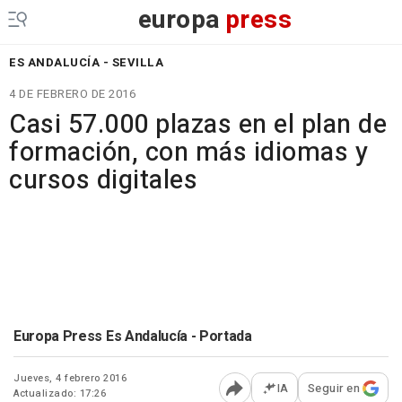
europa
press
ES ANDALUCÍA - SEVILLA
4 DE FEBRERO DE 2016
Casi 57.000 plazas en el plan de
formación, con más idiomas y
cursos digitales
Europa Press Es Andalucía - Portada
Jueves, 4 febrero 2016
IA
Seguir en
Actualizado: 17:26
Abrir opciones para comp