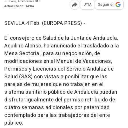
Jueves, 4 febrero 2016
IA
Seguir en
Actualizado: 14:04
Abrir opciones para comp
SEVILLA 4 Feb. (EUROPA PRESS) -
El consejero de Salud de la Junta de Andalucía,
Aquilino Alonso, ha anunciado el trasladado a la
Mesa Sectorial, para su negociación, de
modificaciones en el Manual de Vacaciones,
Permisos y Licencias del Servicio Andaluz de
Salud (SAS) con vistas a posibilitar que las
parejas de mujeres que no trabajen en el
sistema sanitario público de Andalucía puedan
disfrutar igualmente del permiso retribuido de
cuatro semanas adicionales por paternidad
contemplado para las trabajadoras del ente
público.