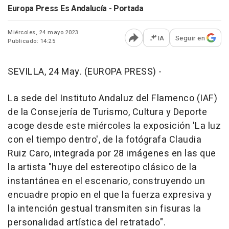
Europa Press Es Andalucía - Portada
Miércoles, 24 mayo 2023
IA
Seguir en
Publicado: 14:25
Abrir opciones para comp
SEVILLA, 24 May. (EUROPA PRESS) -
La sede del Instituto Andaluz del Flamenco (IAF)
de la Consejería de Turismo, Cultura y Deporte
acoge desde este miércoles la exposición 'La luz
con el tiempo dentro', de la fotógrafa Claudia
Ruiz Caro, integrada por 28 imágenes en las que
la artista "huye del estereotipo clásico de la
instantánea en el escenario, construyendo un
encuadre propio en el que la fuerza expresiva y
la intención gestual transmiten sin fisuras la
personalidad artística del retratado".