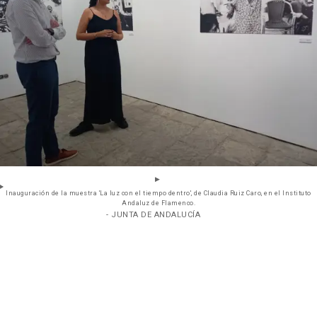
Inauguración de la muestra 'La luz con el tiempo dentro', de Claudia Ruiz Caro, en el Instituto
Andaluz de Flamenco.
- JUNTA DE ANDALUCÍA