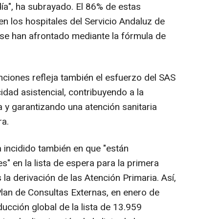
ía", ha subrayado. El 86% de estas
en los hospitales del Servicio Andaluz de
 se han afrontado mediante la fórmula de
nciones refleja también el esfuerzo del SAS
dad asistencial, contribuyendo a la
a y garantizando una atención sanitaria
ra.
a incidido también en que "están
" en la lista de espera para la primera
 la derivación de las Atención Primaria. Así,
lan de Consultas Externas, en enero de
ucción global de la lista de 13.959