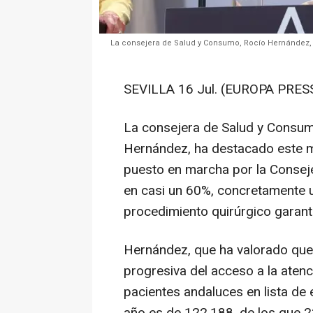
La consejera de Salud y Consumo, Rocío Hernández, e
SEVILLA 16 Jul. (EUROPA PRESS
La consejera de Salud y Consum
Hernández, ha destacado este mi
puesto en marcha por la Conseje
en casi un 60%, concretamente u
procedimiento quirúrgico garant
Hernández, que ha valorado qu
progresiva del acceso a la atenci
pacientes andaluces en lista de 