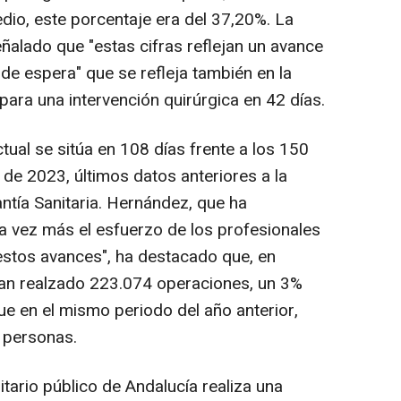
io, este porcentaje era del 37,20%. La
ñalado que "estas cifras reflejan un avance
a de espera" que se refleja también en la
ara una intervención quirúrgica en 42 días.
ual se sitúa en 108 días frente a los 150
de 2023, últimos datos anteriores a la
ntía Sanitaria. Hernández, que ha
 vez más el esfuerzo de los profesionales
 estos avances", ha destacado que, en
 han realzado 223.074 operaciones, un 3%
e en el mismo periodo del año anterior,
 personas.
tario público de Andalucía realiza una