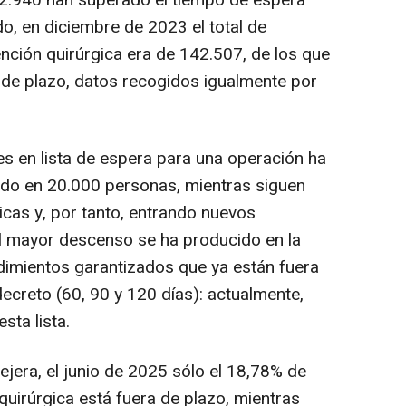
22.940 han superado el tiempo de espera
do, en diciembre de 2023 el total de
nción quirúrgica era de 142.507, de los que
 de plazo, datos recogidos igualmente por
es en lista de espera para una operación ha
ido en 20.000 personas, mientras siguen
icas y, por tanto, entrando nuevos
, el mayor descenso se ha producido en la
edimientos garantizados que ya están fuera
ecreto (60, 90 y 120 días): actualmente,
ta lista.
jera, el junio de 2025 sólo el 18,78% de
 quirúrgica está fuera de plazo, mientras