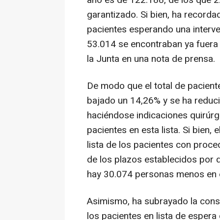
año es de 122.188, de los que 
garantizado. Si bien, ha recorda
pacientes esperando una interve
53.014 se encontraban ya fuera
la Junta en una nota de prensa.
De modo que el total de pacient
bajado un 14,26% y se ha reduc
haciéndose indicaciones quirúrg
pacientes en esta lista. Si bien
lista de los pacientes con proc
de los plazos establecidos por d
hay 30.074 personas menos en es
Asimismo, ha subrayado la conse
los pacientes en lista de espera