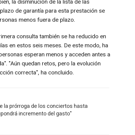
en, la disminución de la lista de las
plazo de garantía para esta prestación se
ersonas menos fuera de plazo.
rimera consulta también se ha reducido en
ías en estos seis meses. De este modo, ha
 personas esperan menos y acceden antes a
da". "Aún quedan retos, pero la evolución
ción correcta", ha concluido.
e la prórroga de los conciertos hasta
upondrá incremento del gasto"