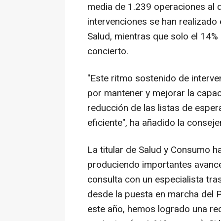
media de 1.239 operaciones al d
intervenciones se han realizado 
Salud, mientras que solo el 14%
concierto.
"Este ritmo sostenido de interve
por mantener y mejorar la capaci
reducción de las listas de esper
eficiente", ha añadido la conseje
La titular de Salud y Consumo h
produciendo importantes avances
consulta con un especialista tras
desde la puesta en marcha del P
este año, hemos logrado una red