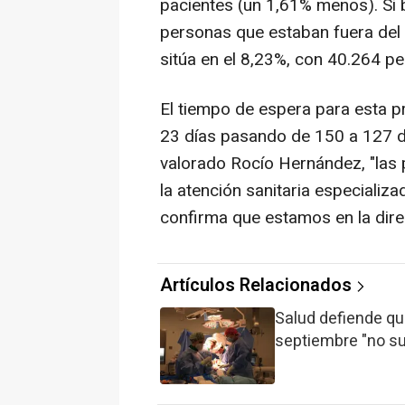
pacientes (un 1,61% menos). Si bi
personas que estaban fuera del 
sitúa en el 8,23%, con 40.264 p
El tiempo de espera para esta p
23 días pasando de 150 a 127 d
valorado Rocío Hernández, "las
la atención sanitaria especializa
confirma que estamos en la direc
Artículos Relacionados
Salud defiende qu
septiembre "no s