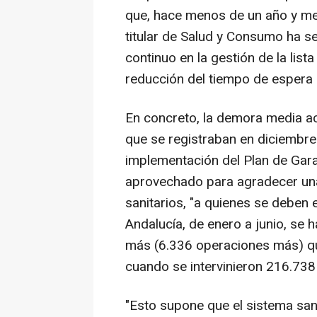
que, hace menos de un año y med
titular de Salud y Consumo ha se
continuo en la gestión de la list
reducción del tiempo de espera p
En concreto, la demora media act
que se registraban en diciembre 
implementación del Plan de Gara
aprovechado para agradecer una
sanitarios, "a quienes se deben
Andalucía, de enero a junio, se
más (6.336 operaciones más) qu
cuando se intervinieron 216.738
"Esto supone que el sistema sani