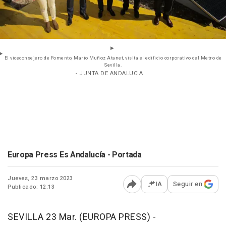
El viceconsejero de Fomento, Mario Muñoz Atanet, visita el edificio corporativo del Metro de
Sevilla.
- JUNTA DE ANDALUCIA
Europa Press Es Andalucía - Portada
Jueves, 23 marzo 2023
IA
Seguir en
Publicado: 12:13
Abrir opciones para comp
SEVILLA 23 Mar. (EUROPA PRESS) -