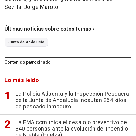
Sevilla, Jorge Maroto.
Últimas noticias sobre estos temas
Junta de Andalucía
Contenido patrocinado
Lo más leído
La Policía Adscrita y la Inspección Pesquera
de la Junta de Andalucía incautan 264 kilos
de pescado inmaduro
La EMA comunica el desalojo preventivo de
340 personas ante la evolución del incendio
de Niebla (Huelva)