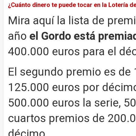
¿Cuánto dinero te puede tocar en la Lotería 
Mira aquí la lista de prem
año
el Gordo está premia
400.000 euros para el dé
El segundo premio es de 1
125.000 euros por décimo;
500.000 euros la serie, 5
cuartos premios de 200.00
décimo.