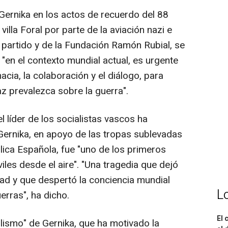
Gernika en los actos de recuerdo del 88
illa Foral por parte de la aviación nazi e
u partido y de la Fundación Ramón Rubial, se
en el contexto mundial actual, es urgente
acia, la colaboración y el diálogo, para
 prevalezca sobre la guerra".
l líder de los socialistas vascos ha
ernika, en apoyo de las tropas sublevadas
blica Española, fue "uno de los primeros
iles desde el aire". "Una tragedia que dejó
dad y que despertó la conciencia mundial
L
erras", ha dicho.
El 
ismo" de Gernika, que ha motivado la