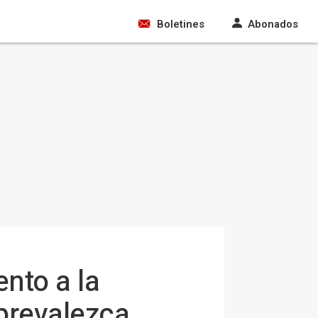
Boletines
Abonados
nto a la
 prevalezca