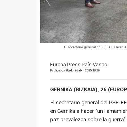
El secretario general del PSE-EE, Eneko 
Europa Press País Vasco
Publicado: sábado, 26 abril 2025 18:29
GERNIKA (BIZKAIA), 26 (EURO
El secretario general del PSE-E
en Gernika a hacer "un llamamient
paz prevalezca sobre la guerra".