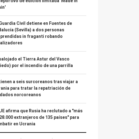
deportivo de edición limitada 'Made in
in'
Guardia Civil detiene en Fuentes de
alucía (Sevilla) a dos personas
prendidas in fraganti robando
alizadores
alojado el Tierra Astur del Vasco
iedo) por el incendio de una parrilla
ienen a seis surcoreanos tras viajar a
ania para tratar la repatriación de
ldados norcoreanos
UE afirma que Rusia ha reclutado a "más
28.000 extranjeros de 135 países" para
batir en Ucrania