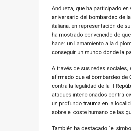
Andueza, que ha participado en 
aniversario del bombardeo de la v
italiana, en representación de s
ha mostrado convencido de que "
hacer un llamamiento a la diplom
conseguir un mundo donde la paz
A través de sus redes sociales, e
afirmado que el bombardeo de G
contra la legalidad de la II Repú
ataques intencionados contra civ
un profundo trauma en la locali
sobre el coste humano de las gu
También ha destacado "el simbol