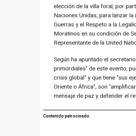
elección de la villa foral, por par
Naciones Unidas, para lanzar la in
Guerras y el Respeto a la Legalid
Moratinos en su condición de Se
Representante de la United Natio
Según ha apuntado el secretario 
primordiales" de este evento, 
crisis global" y que tiene "sus 
Oriente o África", son "amplific
mensaje de paz y defender el res
Contenido patrocinado