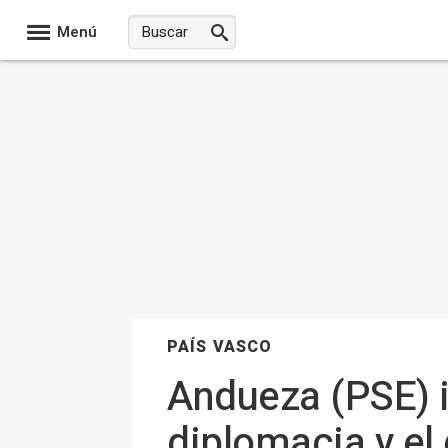
Menú
PAÍS VASCO
Andueza (PSE) i
diplomacia y el 