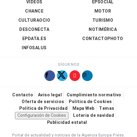
VÍDEOS
EPSOCIAL
CHANCE
MOTOR
CULTURAOCIO
TURISMO
DESCONECTA
NOTIMÉRICA
EPDATA.ES
CONTACTOPHOTO
INFOSALUS
SÍGUENOS
Contacto
Aviso legal
Cumplimiento normativo
Oferta de servicios
Política de Cookies
Política de Privacidad
Mapa Web
Temas
Configuración de Cookies
Loteria de navidad
Publicidad estatal
Portal de actualidad y noticias de la Agencia Europa Press.