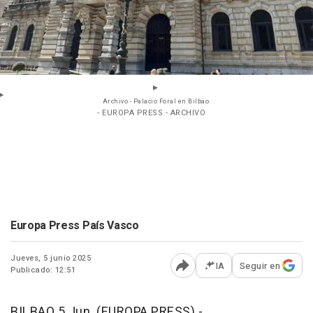
Archivo - Palacio Foral en Bilbao.
- EUROPA PRESS - ARCHIVO
Europa Press País Vasco
Jueves, 5 junio 2025
IA
Seguir en
Publicado: 12:51
Abrir opciones para comp
BILBAO 5 Jun. (EUROPA PRESS) -