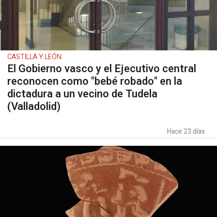
CASTILLA Y LEÓN
El Gobierno vasco y el Ejecutivo central
reconocen como "bebé robado" en la
dictadura a un vecino de Tudela
(Valladolid)
Hace 23 días