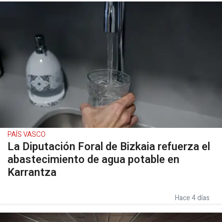
PAÍS VASCO
La Diputación Foral de Bizkaia refuerza el
abastecimiento de agua potable en
Karrantza
Hace 4 días