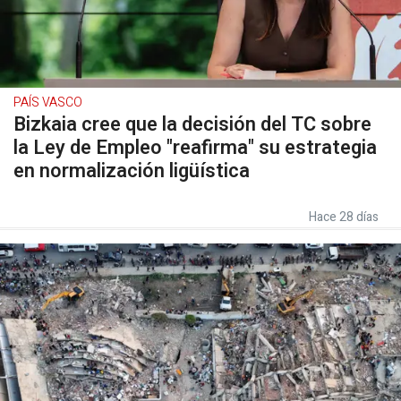
PAÍS VASCO
Bizkaia cree que la decisión del TC sobre
la Ley de Empleo "reafirma" su estrategia
en normalización ligüística
Hace 28 días