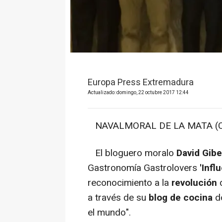
Europa Press Extremadura
Actualizado: domingo, 22 octubre 2017 12:44
NAVALMORAL DE LA MATA (CÁC
El bloguero moralo
David Gibe
Gastronomía Gastrolovers
'Inf
reconocimiento a la
revolución
a través de su
blog de cocina
do
el mundo".