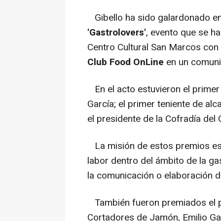
Gibello ha sido galardonado en
'Gastrolovers'
, evento que se h
Centro Cultural San Marcos con 
Club Food OnLine
en un comuni
En el acto estuvieron el primer
García; el primer teniente de al
el presidente de la Cofradía de
La misión de estos premios es 
labor dentro del ámbito de la ga
la comunicación o elaboración d
También fueron premiados el pr
Cortadores de Jamón, Emilio Ga