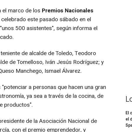
 el marco de los
Premios Nacionales
a celebrado este pasado sábado en el
"unos 500 asistentes", según informa el
cado.
 teniente de alcalde de Toledo, Teodoro
calde de Tomelloso, Iván Jesús Rodríguez; y
l Queso Manchego, Ismael Álvarez.
"potenciar a personas que hacen una gran
stronomía, ya sea a través de la cocina, de
L
e productos".
El 
el 
esidente de la Asociación Nacional de
Spa
rcía, con el premio emprendedor, y