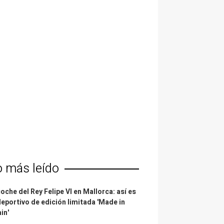
o más leído
coche del Rey Felipe VI en Mallorca: así es
deportivo de edición limitada 'Made in
in'