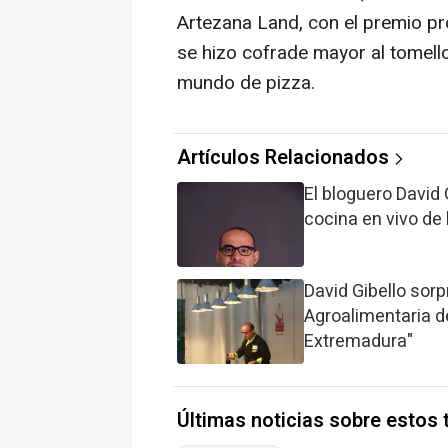
Artezana Land, con el premio pr
se hizo cofrade mayor al tomel
mundo de pizza.
Artículos Relacionados
El bloguero David 
cocina en vivo de
David Gibello sor
Agroalimentaria d
Extremadura"
Últimas noticias sobre estos