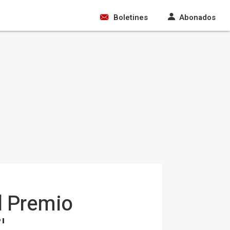
Boletines
Abonados
l Premio
'