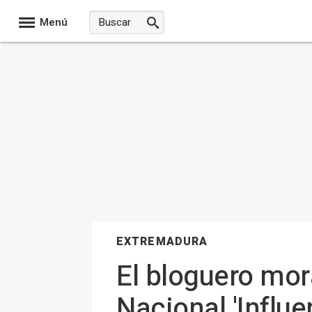
Menú
EXTREMADURA
El bloguero mor
Nacional 'Influ