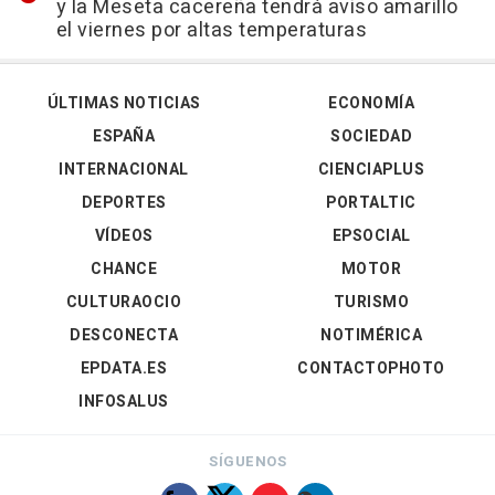
y la Meseta cacereña tendrá aviso amarillo
el viernes por altas temperaturas
ÚLTIMAS NOTICIAS
ECONOMÍA
ESPAÑA
SOCIEDAD
INTERNACIONAL
CIENCIAPLUS
DEPORTES
PORTALTIC
VÍDEOS
EPSOCIAL
CHANCE
MOTOR
CULTURAOCIO
TURISMO
DESCONECTA
NOTIMÉRICA
EPDATA.ES
CONTACTOPHOTO
INFOSALUS
SÍGUENOS