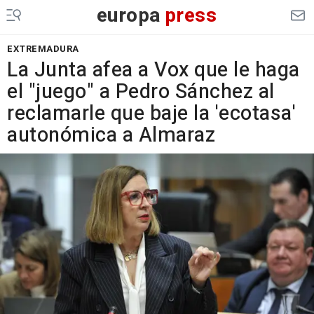
europa
press
EXTREMADURA
La Junta afea a Vox que le haga
el "juego" a Pedro Sánchez al
reclamarle que baje la 'ecotasa'
autonómica a Almaraz