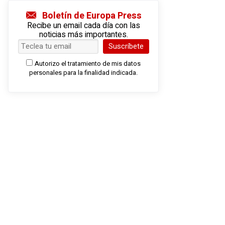
Boletín de Europa Press
Recibe un email cada día con las
noticias más importantes.
Suscríbete
Autorizo el tratamiento de mis datos
personales para la finalidad indicada.