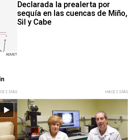
Declarada la prealerta por
sequía en las cuencas de Miño,
Sil y Cabe
AEMET
in
CE 2 DÍAS
HACE 2 DÍAS