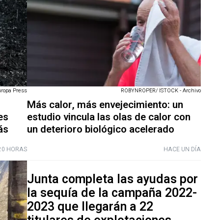
uropa Press
ROBYNROPER/ ISTOCK - Archivo
Más calor, más envejecimiento: un
es
estudio vincula las olas de calor con
ás
un deterioro biológico acelerado
20 HORAS
HACE UN DÍA
Junta completa las ayudas por
la sequía de la campaña 2022-
2023 que llegarán a 22