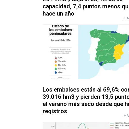
capacidad, 7,4 puntos menos qu
hace un año
HA
Los embalses están al 69,6% co
39.016 hm3 y pierden 13,5 punt
el verano más seco desde que h
registros
HA