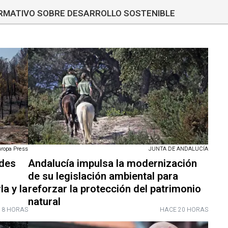
ORMATIVO SOBRE DESARROLLO SOSTENIBLE
ropa Press
JUNTA DE ANDALUCÍA
edes
Andalucía impulsa la modernización
de su legislación ambiental para
la y la
reforzar la protección del patrimonio
natural
18 HORAS
HACE 20 HORAS