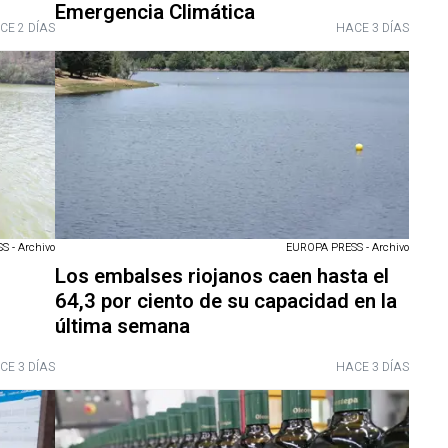
Emergencia Climática
CE 2 DÍAS
HACE 3 DÍAS
 - Archivo
EUROPA PRESS - Archivo
Los embalses riojanos caen hasta el
64,3 por ciento de su capacidad en la
última semana
CE 3 DÍAS
HACE 3 DÍAS