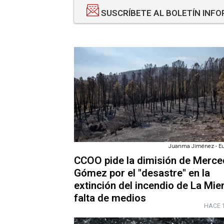
SUSCRÍBETE AL BOLETÍN INF
Juanma Jiménez - Eu
CCOO pide la dimisión de Merc
Gómez por el "desastre" en la
extinción del incendio de La Mier
falta de medios
HACE 