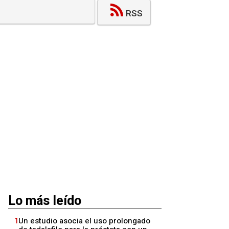
RSS
Lo más leído
1
Un estudio asocia el uso prolongado