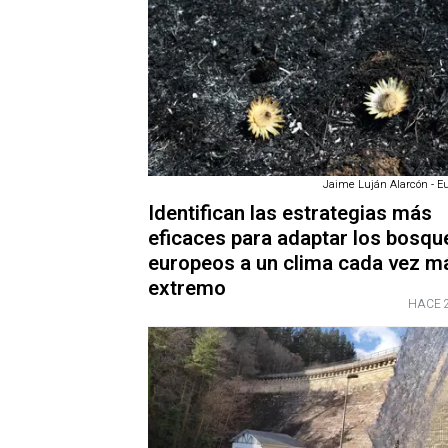
Jaime Luján Alarcón - E
Identifican las estrategias más
eficaces para adaptar los bosqu
europeos a un clima cada vez m
extremo
HACE 