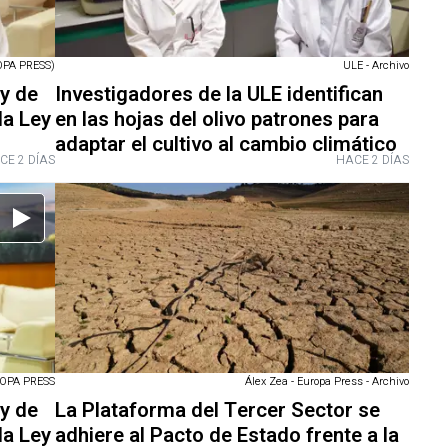
PA PRESS)
ULE - Archivo
ey de
Investigadores de la ULE identifican
la Ley
en las hojas del olivo patrones para
adaptar el cultivo al cambio climático
CE 2 DÍAS
HACE 2 DÍAS
OPA PRESS
Álex Zea - Europa Press - Archivo
ey de
La Plataforma del Tercer Sector se
la Ley
adhiere al Pacto de Estado frente a la