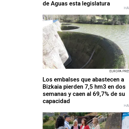
de Aguas esta legislatura
HA
EUROPA PRESS
Los embalses que abastecen a
Bizkaia pierden 7,5 hm3 en dos
semanas y caen al 69,7% de su
capacidad
HA