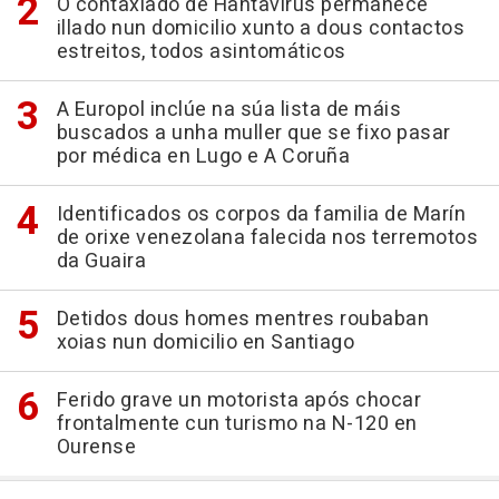
O contaxiado de Hantavirus permanece
illado nun domicilio xunto a dous contactos
estreitos, todos asintomáticos
A Europol inclúe na súa lista de máis
buscados a unha muller que se fixo pasar
por médica en Lugo e A Coruña
Identificados os corpos da familia de Marín
de orixe venezolana falecida nos terremotos
da Guaira
Detidos dous homes mentres roubaban
xoias nun domicilio en Santiago
Ferido grave un motorista após chocar
frontalmente cun turismo na N-120 en
Ourense