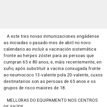
A este tres novas inmunizaciones engádense
as iniciadas o pasado mes de abril no novo
calendario ao incluír a vacinación sistemática
fronte ao herpes zóster para as persoas que
cumpran 65 e 80 anos, e, máis recentemente, en
xuño, após substituír a vacina conxugada fronte
ao neumococo 13-valente pola 20-valente, cuxos
destinatarios son as persoas de 65 anos e os
grupos de risco maiores de 18.
MELLORAS DO EQUIPAMENTO NOS CENTROS
DE SAÚDE