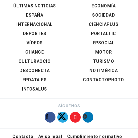
ÚLTIMAS NOTICIAS
ECONOMÍA
ESPAÑA
SOCIEDAD
INTERNACIONAL
CIENCIAPLUS
DEPORTES
PORTALTIC
VÍDEOS
EPSOCIAL
CHANCE
MOTOR
CULTURAOCIO
TURISMO
DESCONECTA
NOTIMÉRICA
EPDATA.ES
CONTACTOPHOTO
INFOSALUS
SÍGUENOS
Contacto
Aviso legal
Cumplimiento normativo