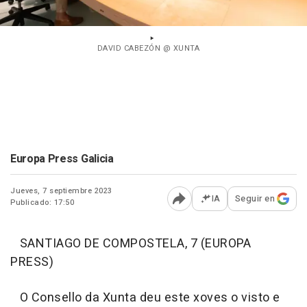
DAVID CABEZÓN @ XUNTA
Europa Press Galicia
Jueves, 7 septiembre 2023
IA
Seguir en
Publicado: 17:50
Abrir opciones para comp
SANTIAGO DE COMPOSTELA, 7 (EUROPA
PRESS)
O Consello da Xunta deu este xoves o visto e