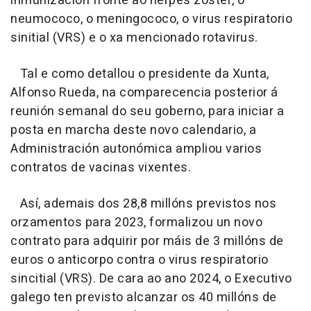
inmunización fronte ao herpes zóster, o
neumococo, o meningococo, o virus respiratorio
sinitial (VRS) e o xa mencionado rotavirus.
Tal e como detallou o presidente da Xunta,
Alfonso Rueda, na comparecencia posterior á
reunión semanal do seu goberno, para iniciar a
posta en marcha deste novo calendario, a
Administración autonómica ampliou varios
contratos de vacinas vixentes.
Así, ademais dos 28,8 millóns previstos nos
orzamentos para 2023, formalizou un novo
contrato para adquirir por máis de 3 millóns de
euros o anticorpo contra o virus respiratorio
sincitial (VRS). De cara ao ano 2024, o Executivo
galego ten previsto alcanzar os 40 millóns de