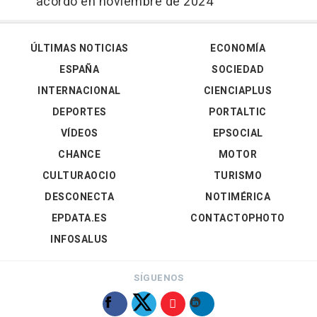
acordó en noviembre de 2024
ÚLTIMAS NOTICIAS
ECONOMÍA
ESPAÑA
SOCIEDAD
INTERNACIONAL
CIENCIAPLUS
DEPORTES
PORTALTIC
VÍDEOS
EPSOCIAL
CHANCE
MOTOR
CULTURAOCIO
TURISMO
DESCONECTA
NOTIMÉRICA
EPDATA.ES
CONTACTOPHOTO
INFOSALUS
SÍGUENOS