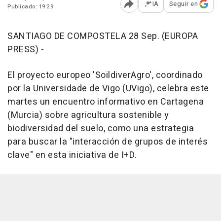
IA
Seguir en
Publicado: 19:29
Abrir opciones para comp
SANTIAGO DE COMPOSTELA 28 Sep. (EUROPA
PRESS) -
El proyecto europeo 'SoildiverAgro', coordinado
por la Universidade de Vigo (UVigo), celebra este
martes un encuentro informativo en Cartagena
(Murcia) sobre agricultura sostenible y
biodiversidad del suelo, como una estrategia
para buscar la "interacción de grupos de interés
clave" en esta iniciativa de I+D.