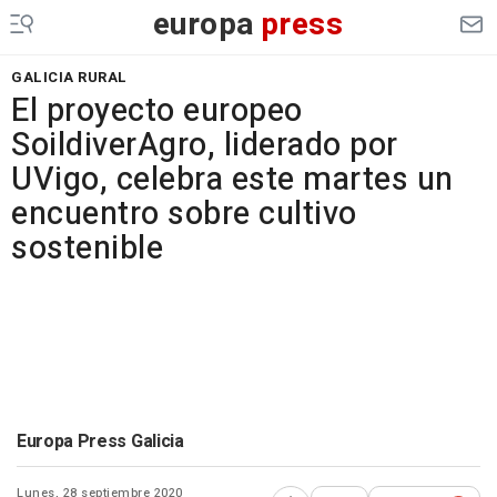
europa
press
GALICIA RURAL
El proyecto europeo
SoildiverAgro, liderado por
UVigo, celebra este martes un
encuentro sobre cultivo
sostenible
Europa Press Galicia
Lunes, 28 septiembre 2020